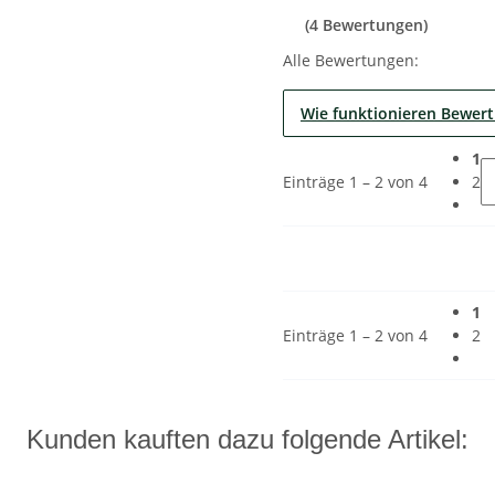
(4 Bewertungen)
Alle Bewertungen:
Wie funktionieren Bewer
1
Einträge 1 – 2 von 4
2
1
Einträge 1 – 2 von 4
2
Kunden kauften dazu folgende Artikel: