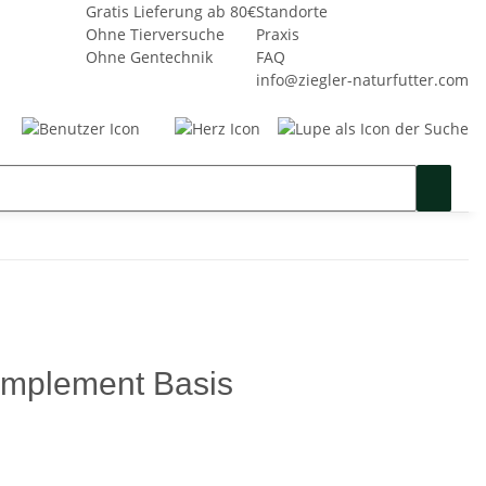
Gratis Lieferung ab 80€
Standorte
Ohne Tierversuche
Praxis
Ohne Gentechnik
FAQ
info@ziegler-naturfutter.com
Seminare
Gutschein
SALE %
mplement Basis