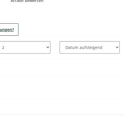
Artikel bewerten
tungen?