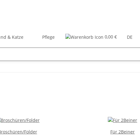
0,00 €
nd & Katze
Pflege
Zubehör
Bücher
DE
Broschüren/Folder
Für 2Beiner