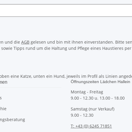
en und die
AGB
gelesen und bin mit ihnen einverstanden. Bitte se
 sowie Tipps rund um die Haltung und Pflege eines Haustieres per 
Öffnungszeiten Lädchen Hallein
men
Montag - Freitag
s
9.00 - 12.30 u. 13.00 - 18.00
phie
Samstag (nur Verkauf)
9.00 - 12.30
ngsberatung
T: +43 (0) 6245 71851