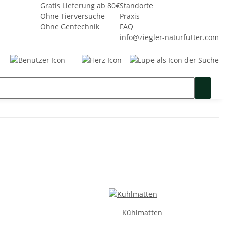
Gratis Lieferung ab 80€
Standorte
Ohne Tierversuche
Praxis
Ohne Gentechnik
FAQ
info@ziegler-naturfutter.com
Seminare
Gutschein
SALE %
Kühlmatten