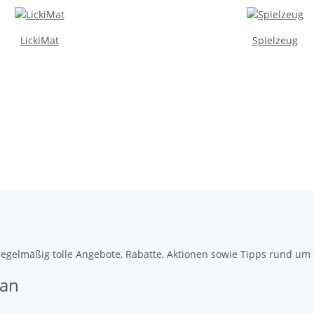
LickiMat
Spielzeug
gelmäßig tolle Angebote, Rabatte, Aktionen sowie Tipps rund um di
 an