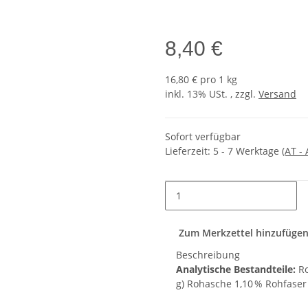
8,40 €
16,80 € pro 1 kg
inkl. 13% USt. , zzgl.
Versand
Sofort verfügbar
Lieferzeit:
5 - 7 Werktage
(AT -
Zum Merkzettel hinzufüge
Beschreibung
Analytische Bestandteile:
Ro
g) Rohasche 1,10 % Rohfaser