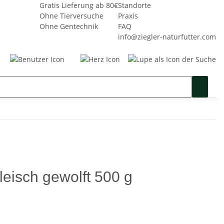
Gratis Lieferung ab 80€
Standorte
Ohne Tierversuche
Praxis
Ohne Gentechnik
FAQ
info@ziegler-naturfutter.com
Seminare
Gutschein
SALE %
leisch gewolft 500 g