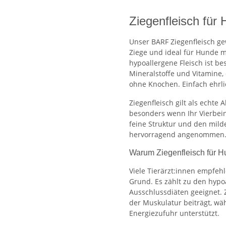
Ziegenfleisch für 
Unser BARF Ziegenfleisch gew
Ziege und ideal für Hunde m
hypoallergene Fleisch ist be
Mineralstoffe und Vitamine, 
ohne Knochen. Einfach ehrli
Ziegenfleisch gilt als echte
besonders wenn Ihr Vierbeine
feine Struktur und den mil
hervorragend angenommen
Warum Ziegenfleisch für Hu
Viele Tierärzt:innen empfeh
Grund. Es zählt zu den hypo
Ausschlussdiäten geeignet. Z
der Muskulatur beiträgt, w
Energiezufuhr unterstützt.