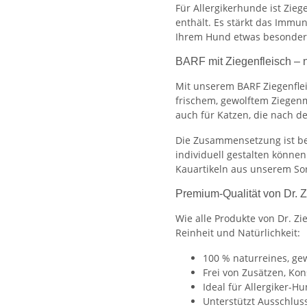
Für Allergikerhunde ist Zieg
enthält. Es stärkt das Immun
Ihrem Hund etwas besonders
BARF mit Ziegenfleisch – n
Mit unserem BARF Ziegenflei
frischem, gewolftem Ziegenm
auch für Katzen, die nach 
Die Zusammensetzung ist bew
individuell gestalten könne
Kauartikeln aus unserem So
Premium-Qualität von Dr. Z
Wie alle Produkte von Dr. Zi
Reinheit und Natürlichkeit:
100 % naturreines, ge
Frei von Zusätzen, Ko
Ideal für Allergiker-H
Unterstützt Ausschlus