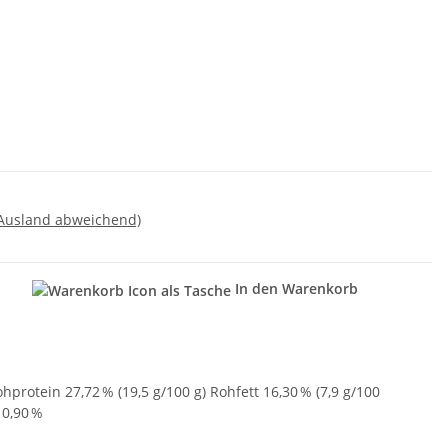
 Ausland abweichend)
In den Warenkorb
n
hprotein 27,72 % (19,5 g/100 g) Rohfett 16,30 % (7,9 g/100
 0,90 %