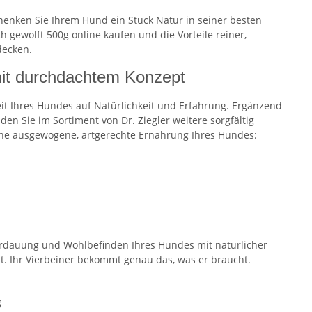
enken Sie Ihrem Hund ein Stück Natur in seiner besten
ch gewolft 500g online kaufen und die Vorteile reiner,
decken.
 mit durchdachtem Konzept
it Ihres Hundes auf Natürlichkeit und Erfahrung. Ergänzend
den Sie im Sortiment von Dr. Ziegler weitere sorgfältig
ine ausgewogene, artgerechte Ernährung Ihres Hundes:
 Verdauung und Wohlbefinden Ihres Hundes mit natürlicher
t. Ihr Vierbeiner bekommt genau das, was er braucht.
g