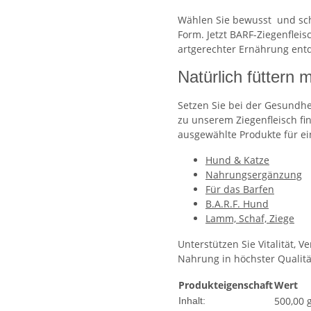
Wählen Sie bewusst und sch
Form. Jetzt BARF-Ziegenfleis
artgerechter Ernährung ent
Natürlich füttern
Setzen Sie bei der Gesundhe
zu unserem Ziegenfleisch fin
ausgewählte Produkte für e
Hund & Katze
Nahrungsergänzung
Für das Barfen
B.A.R.F. Hund
Lamm, Schaf, Ziege
Unterstützen Sie Vitalität,
Nahrung in höchster Qualitä
Produkteigenschaft
Wert
500,00 
Inhalt: