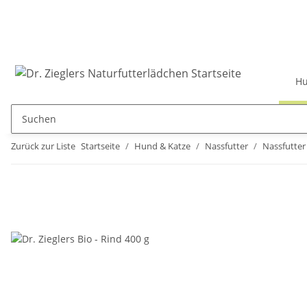
Hu
Zurück zur Liste
Startseite
Hund & Katze
Nassfutter
Nassfutte