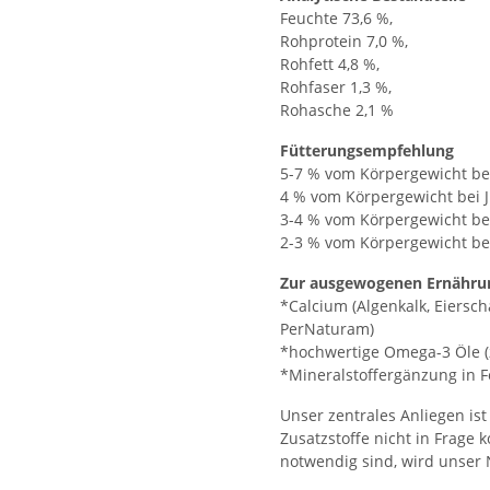
Feuchte 73,6 %,
Rohprotein 7,0 %,
Rohfett 4,8 %,
Rohfaser 1,3 %,
Rohasche 2,1 %
Fütterungsempfehlung
5-7 % vom Körpergewicht be
4 % vom Körpergewicht bei
3-4 % vom Körpergewicht be
2-3 % vom Körpergewicht be
Zur ausgewogenen Ernährun
*Calcium (Algenkalk, Eiers
PerNaturam)
*hochwertige Omega-3 Öle (z
*Mineralstoffergänzung in 
Unser zentrales Anliegen is
Zusatzstoffe nicht in Frage k
notwendig sind, wird unser 