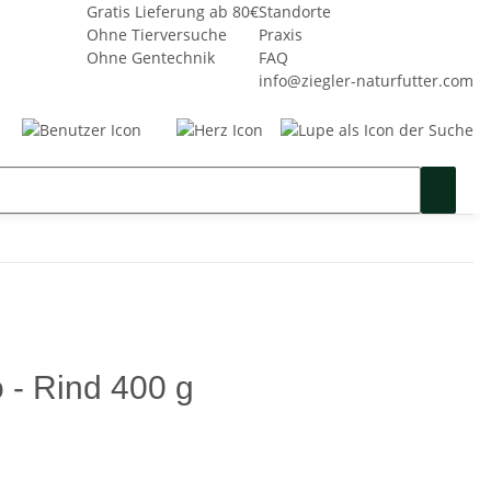
Gratis Lieferung ab 80€
Standorte
Ohne Tierversuche
Praxis
Ohne Gentechnik
FAQ
info@ziegler-naturfutter.com
Seminare
Gutschein
SALE %
o - Rind 400 g