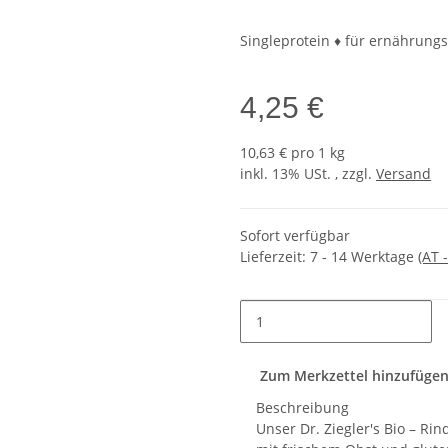
Singleprotein ♦ für ernährungs
4,25 €
10,63 € pro 1 kg
inkl. 13% USt. , zzgl.
Versand
Sofort verfügbar
Lieferzeit:
7 - 14 Werktage
(AT 
Zum Merkzettel hinzufüge
Beschreibung
Unser Dr. Ziegler's Bio – Ri