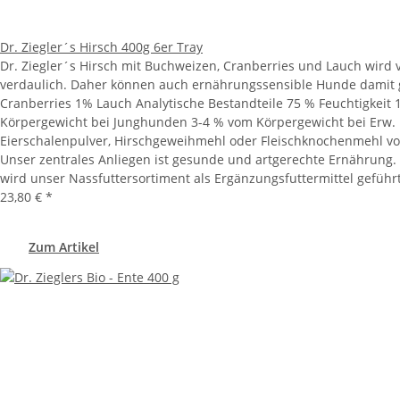
Dr. Ziegler´s Hirsch 400g 6er Tray
Dr. Ziegler´s Hirsch mit Buchweizen, Cranberries und Lauch wird
verdaulich. Daher können auch ernährungssensible Hunde damit g
Cranberries 1% Lauch Analytische Bestandteile 75 % Feuchtigkei
Körpergewicht bei Junghunden 3-4 % vom Körpergewicht bei Erw.
Eierschalenpulver, Hirschgeweihmehl oder Fleischknochenmehl vo
Unser zentrales Anliegen ist gesunde und artgerechte Ernährung. D
wird unser Nassfuttersortiment als Ergänzungsfuttermittel geführ
23,80 €
*
Zum Artikel