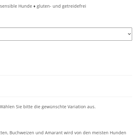
sensible Hunde ♦ gluten- und getreidefrei
 Wählen Sie bitte die gewünschte Variation aus.
n
rotten, Buchweizen und Amarant wird von den meisten Hunden