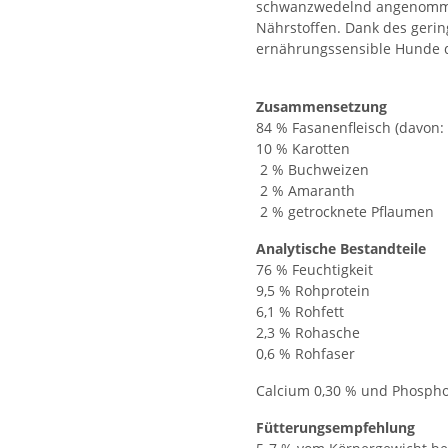
schwanzwedelnd angenommen.
Nährstoffen. Dank des gerin
ernährungssensible Hunde d
Zusammensetzung
84 % Fasanenfleisch (davon:
10 % Karotten
2 % Buchweizen
2 % Amaranth
2 % getrocknete Pflaumen
Analytische Bestandteile
76 % Feuchtigkeit
9,5 % Rohprotein
6,1 % Rohfett
2,3 % Rohasche
0,6 % Rohfaser
Calcium 0,30 % und Phospho
Fütterungsempfehlung