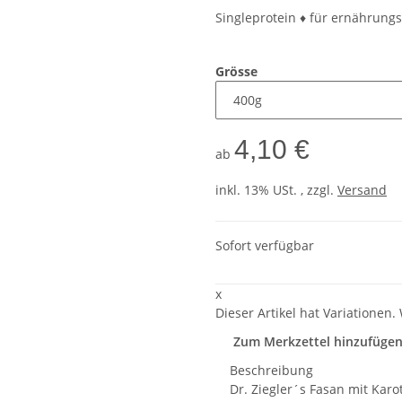
Singleprotein ♦ für ernährungs
Grösse
4,10 €
ab
inkl. 13% USt. , zzgl.
Versand
Sofort verfügbar
x
Dieser Artikel hat Variationen.
Zum Merkzettel hinzufüge
Beschreibung
Dr. Ziegler´s Fasan mit Ka