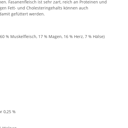
 Fasanenfleisch ist sehr zart, reich an Proteinen und
gen Fett- und Cholesteringehalts können auch
amit gefüttert werden.
 60 % Muskelfleisch, 17 % Magen, 16 % Herz, 7 % Hälse)
r 0,25 %