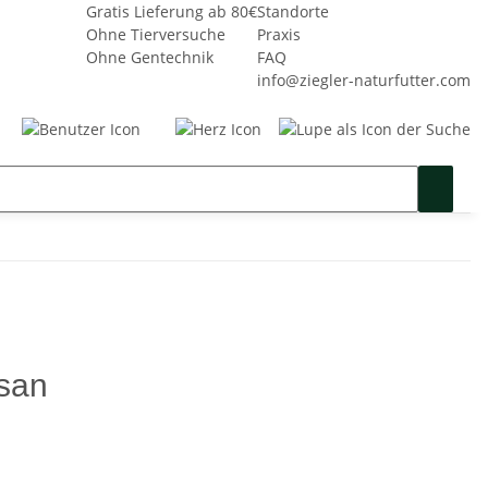
Gratis Lieferung ab 80€
Standorte
Ohne Tierversuche
Praxis
Ohne Gentechnik
FAQ
info@ziegler-naturfutter.com
Seminare
Gutschein
SALE %
asan