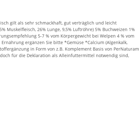
 gilt als sehr schmackhaft, gut verträglich und leicht
5% Muskelfleisch, 26% Lunge, 9,5% Luftröhre) 5% Buchweizen 1%
tterungsempfehlung 5-7 % vom Körpergewicht bei Welpen 4 % vom
Ernährung ergänzen Sie bitte *Gemüse *Calcium (Algenkalk,
stoffergänzung in Form von z.B. Komplement Basis von PerNaturam
och für die Deklaration als Alleinfuttermittel notwendig sind,