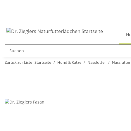
Hu
Zurück zur Liste
Startseite
Hund & Katze
Nassfutter
Nassfutte