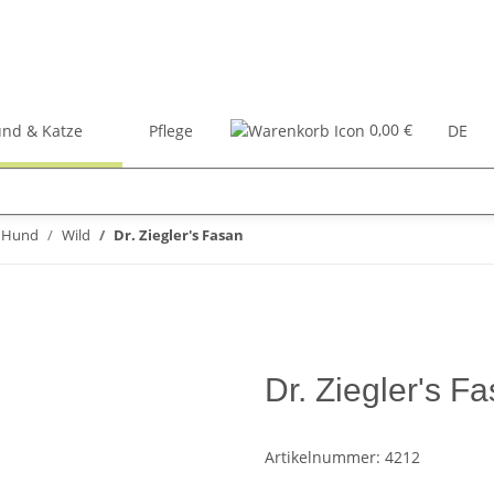
0,00 €
nd & Katze
Pflege
Zubehör
Bücher
DE
r Hund
Wild
Dr. Ziegler's Fasan
Dr. Ziegler's F
Artikelnummer:
4212