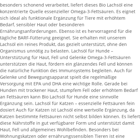
besonders schonend verarbeitet, liefert dieses Bio Lachsöl eine
konzentrierte Quelle essenzieller Omega-3-Fettsäuren. Es eignet
sich ideal als funktionale Ergänzung für Tiere mit erhöhtem
Bedarf, sensibler Haut oder besonderen
Ernährungsanforderungen. Ebenso ist es hervorragend für die
tägliche BARF-Fütterung geeignet. Sie erhalten mit unserem
Lachsöl ein reines Produkt, das gezielt unterstützt, ohne den
Organismus unnötig zu belasten. Lachsöl für Hunde –
Unterstützung für Haut, Fell und Gelenke Omega-3-Fettsäuren
unterstützen die Haut, fördern ein glänzendes Fell und können
die natürliche Funktion des Immunsystems begleiten. Auch für
Gelenke und Bewegungsapparat spielt die regelmäßige
Versorgung mit EPA und DHA eine wichtige Rolle. Gerade bei
Hunden mit trockener Haut, stumpfem Fell oder erhöhtem Bedarf
an Fettsäuren kann Bio Lachsöl für Hunde eine sinnvolle
Ergänzung sein. Lachsöl für Katzen – essenzielle Fettsäuren fein
dosiert Auch für Katzen ist Lachsöl eine wertvolle Ergänzung, da
Katzen bestimmte Fettsäuren nicht selbst bilden können. Es liefert
diese Nährstoffe in gut verfügbarer Form und unterstützt damit
Haut, Fell und allgemeines Wohlbefinden. Besonders bei
Wohnungskatzen oder ernährungssensiblen Tieren ist eine