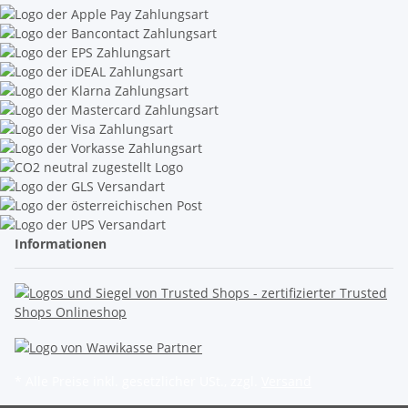
Informationen
* Alle Preise inkl. gesetzlicher USt., zzgl.
Versand