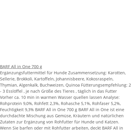
BARF All in One 700 g
Ergänzungsfuttermittel für Hunde Zusammensetzung: Karotten,
Sellerie, Brokkoli, Kartoffeln, Johannisbeere, Kokosraspeln,
Thymian, Algenkalk, Buchweizen, Quinoa Fütterungsempfehlung: 2
- 3 Esslöffel , je nach Größe des Tieres , täglich in das Futter
Vorher ca. 10 min in warmen Wasser quellen lassen Analyse:
Rohprotein 9,0%, Rohfett 2,3%, Rohasche 5,1%, Rohfaser 5,2%,
Feuchtigkeit 9,3% BARF All in One 700 g BARF All in One ist eine
durchdachte Mischung aus Gemüse, Kräutern und natürlichen
Zutaten zur Ergänzung von Rohfutter für Hunde und Katzen.
Wenn Sie barfen oder mit Rohfutter arbeiten, deckt BARF All in