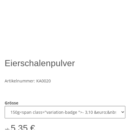
Eierschalenpulver
Artikelnummer:
KA0020
Grösse
5,35 €
ab