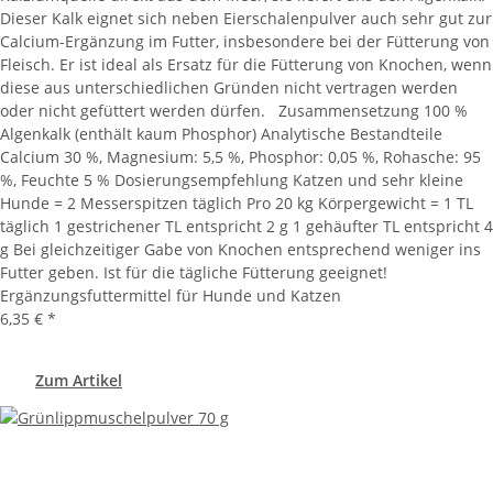
Dieser Kalk eignet sich neben Eierschalenpulver auch sehr gut zur
Calcium-Ergänzung im Futter, insbesondere bei der Fütterung von
Fleisch. Er ist ideal als Ersatz für die Fütterung von Knochen, wenn
diese aus unterschiedlichen Gründen nicht vertragen werden
oder nicht gefüttert werden dürfen. Zusammensetzung 100 %
Algenkalk (enthält kaum Phosphor) Analytische Bestandteile
Calcium 30 %, Magnesium: 5,5 %, Phosphor: 0,05 %, Rohasche: 95
%, Feuchte 5 % Dosierungsempfehlung Katzen und sehr kleine
Hunde = 2 Messerspitzen täglich Pro 20 kg Körpergewicht = 1 TL
täglich 1 gestrichener TL entspricht 2 g 1 gehäufter TL entspricht 4
g Bei gleichzeitiger Gabe von Knochen entsprechend weniger ins
Futter geben. Ist für die tägliche Fütterung geeignet!
Ergänzungsfuttermittel für Hunde und Katzen
6,35 €
*
Zum Artikel