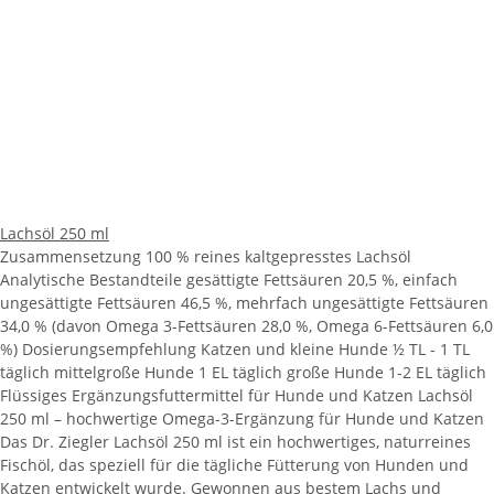
Lachsöl 250 ml
Zusammensetzung 100 % reines kaltgepresstes Lachsöl
Analytische Bestandteile gesättigte Fettsäuren 20,5 %, einfach
ungesättigte Fettsäuren 46,5 %, mehrfach ungesättigte Fettsäuren
34,0 % (davon Omega 3-Fettsäuren 28,0 %, Omega 6-Fettsäuren 6,0
%) Dosierungsempfehlung Katzen und kleine Hunde ½ TL - 1 TL
täglich mittelgroße Hunde 1 EL täglich große Hunde 1-2 EL täglich
Flüssiges Ergänzungsfuttermittel für Hunde und Katzen Lachsöl
250 ml – hochwertige Omega-3-Ergänzung für Hunde und Katzen
Das Dr. Ziegler Lachsöl 250 ml ist ein hochwertiges, naturreines
Fischöl, das speziell für die tägliche Fütterung von Hunden und
Katzen entwickelt wurde. Gewonnen aus bestem Lachs und