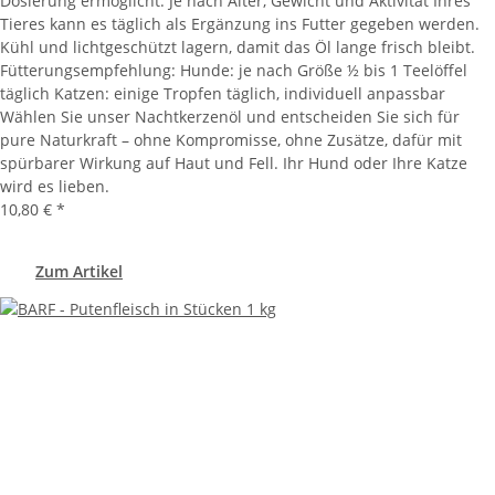
Dosierung ermöglicht. Je nach Alter, Gewicht und Aktivität Ihres
Tieres kann es täglich als Ergänzung ins Futter gegeben werden.
Kühl und lichtgeschützt lagern, damit das Öl lange frisch bleibt.
Fütterungsempfehlung: Hunde: je nach Größe ½ bis 1 Teelöffel
täglich Katzen: einige Tropfen täglich, individuell anpassbar
Wählen Sie unser Nachtkerzenöl und entscheiden Sie sich für
pure Naturkraft – ohne Kompromisse, ohne Zusätze, dafür mit
spürbarer Wirkung auf Haut und Fell. Ihr Hund oder Ihre Katze
wird es lieben.
10,80 €
*
Zum Artikel