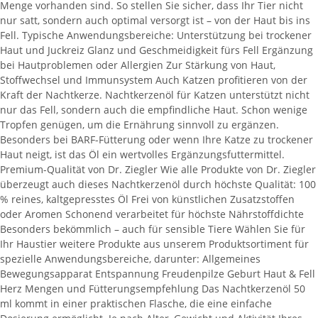
Menge vorhanden sind. So stellen Sie sicher, dass Ihr Tier nicht
nur satt, sondern auch optimal versorgt ist – von der Haut bis ins
Fell. Typische Anwendungsbereiche: Unterstützung bei trockener
Haut und Juckreiz Glanz und Geschmeidigkeit fürs Fell Ergänzung
bei Hautproblemen oder Allergien Zur Stärkung von Haut,
Stoffwechsel und Immunsystem Auch Katzen profitieren von der
Kraft der Nachtkerze. Nachtkerzenöl für Katzen unterstützt nicht
nur das Fell, sondern auch die empfindliche Haut. Schon wenige
Tropfen genügen, um die Ernährung sinnvoll zu ergänzen.
Besonders bei BARF-Fütterung oder wenn Ihre Katze zu trockener
Haut neigt, ist das Öl ein wertvolles Ergänzungsfuttermittel.
Premium-Qualität von Dr. Ziegler Wie alle Produkte von Dr. Ziegler
überzeugt auch dieses Nachtkerzenöl durch höchste Qualität: 100
% reines, kaltgepresstes Öl Frei von künstlichen Zusatzstoffen
oder Aromen Schonend verarbeitet für höchste Nährstoffdichte
Besonders bekömmlich – auch für sensible Tiere Wählen Sie für
Ihr Haustier weitere Produkte aus unserem Produktsortiment für
spezielle Anwendungsbereiche, darunter: Allgemeines
Bewegungsapparat Entspannung Freudenpilze Geburt Haut & Fell
Herz Mengen und Fütterungsempfehlung Das Nachtkerzenöl 50
ml kommt in einer praktischen Flasche, die eine einfache