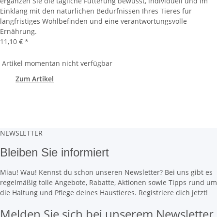
ergänzen Sie die tägliche Fütterung bewusst, individuell und im
Einklang mit den natürlichen Bedürfnissen Ihres Tieres für
langfristiges Wohlbefinden und eine verantwortungsvolle
Ernährung.
11,10 €
*
Artikel momentan nicht verfügbar
Zum Artikel
NEWSLETTER
Bleiben Sie informiert
Miau! Wau! Kennst du schon unseren Newsletter? Bei uns gibt es
regelmäßig tolle Angebote, Rabatte, Aktionen sowie Tipps rund um
die Haltung und Pflege deines Haustieres. Registriere dich jetzt!
Melden Sie sich bei unserem Newsletter