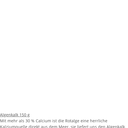
Algenkalk 150 g
Mit mehr als 30 % Calcium ist die Rotalge eine herrliche
Kalziumquelle direkt aus dem Meer, sie liefert uns den Algenkalk.