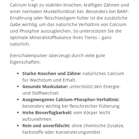
Calcium trägt zu stabilen Knochen, kräftigen Zähnen und
einer normalen Muskelfunktion bei. Besonders bei BARF-
Ernährung oder fleischlastigem Futter ist die zusätzliche
Gabe wichtig, um das natürliche Verhältnis von Calcium
und Phosphor auszugleichen. So unterstützen Sie die
optimale Mineralstoffbalance Ihres Tieres – ganz
natürlich.
Eierschalenpulver überzeugt durch viele gute
Eigenschaften:
Starke Knochen und Zähne:
natürliches Calcium
für Wachstum und Erhalt.
Gesunde Muskulatur:
unterstützt den Energie-
und Stoffwechsel.
Ausgewogenes Calcium-Phosphor-Verhältnis:
besonders wichtig bei fleischreicher Fütterung.
Hohe Bioverfügbarkeit:
vom Körper leicht
aufzunehmen.
Rein und unverfälscht:
ohne chemische Zusätze,
Farbstoffe oder Konservierungsmittel.