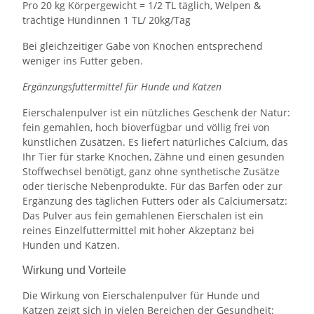
Pro 20 kg Körpergewicht = 1/2 TL täglich, Welpen &
trächtige Hündinnen 1 TL/ 20kg/Tag
Bei gleichzeitiger Gabe von Knochen entsprechend
weniger ins Futter geben.
Ergänzungsfuttermittel für Hunde und Katzen
Eierschalenpulver ist ein nützliches Geschenk der Natur:
fein gemahlen, hoch bioverfügbar und völlig frei von
künstlichen Zusätzen. Es liefert natürliches Calcium, das
Ihr Tier für starke Knochen, Zähne und einen gesunden
Stoffwechsel benötigt, ganz ohne synthetische Zusätze
oder tierische Nebenprodukte. Für das Barfen oder zur
Ergänzung des täglichen Futters oder als Calciumersatz:
Das Pulver aus fein gemahlenen Eierschalen ist ein
reines Einzelfuttermittel mit hoher Akzeptanz bei
Hunden und Katzen.
Wirkung und Vorteile
Die Wirkung von Eierschalenpulver für Hunde und
Katzen zeigt sich in vielen Bereichen der Gesundheit: