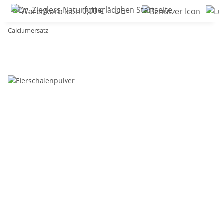
0,00 €
DE
Calciumersatz