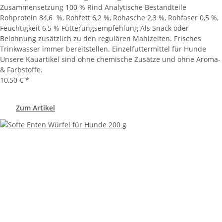
Zusammensetzung 100 % Rind Analytische Bestandteile
Rohprotein 84,6 %, Rohfett 6,2 %, Rohasche 2,3 %, Rohfaser 0,5 %,
Feuchtigkeit 6,5 % Fütterungsempfehlung Als Snack oder
Belohnung zusätzlich zu den regulären Mahlzeiten. Frisches
Trinkwasser immer bereitstellen. Einzelfuttermittel für Hunde
Unsere Kauartikel sind ohne chemische Zusätze und ohne Aroma-
& Farbstoffe.
10,50 €
*
Zum Artikel