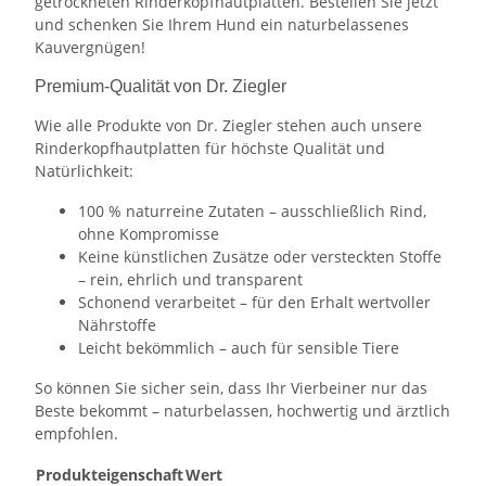
getrockneten Rinderkopfhautplatten. Bestellen Sie jetzt
und schenken Sie Ihrem Hund ein naturbelassenes
Kauvergnügen!
Premium-Qualität von Dr. Ziegler
Wie alle Produkte von Dr. Ziegler stehen auch unsere
Rinderkopfhautplatten für höchste Qualität und
Natürlichkeit:
100 % naturreine Zutaten – ausschließlich Rind,
ohne Kompromisse
Keine künstlichen Zusätze oder versteckten Stoffe
– rein, ehrlich und transparent
Schonend verarbeitet – für den Erhalt wertvoller
Nährstoffe
Leicht bekömmlich – auch für sensible Tiere
So können Sie sicher sein, dass Ihr Vierbeiner nur das
Beste bekommt – naturbelassen, hochwertig und ärztlich
empfohlen.
Produkteigenschaft
Wert