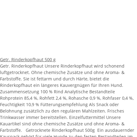
Getr. Rinderkopfhaut 500 g
Getr. Rinderkopfhaut Unsere Rinderkopfhaut wird schonend
luftgetrocknet. Ohne chemische Zusätze und ohne Aroma- &
Farbstoffe. Sie ist fettarm und durch Härte, bietet die
Rinderkopfhaut ein längeres Kauvergnügen für Ihren Hund.
Zusammensetzung 100 % Rind Analytische Bestandteile
Rohprotein 85,4 %, Rohfett 2,4 %, Rohasche 0,9 %, Rohfaser 0,4 %,
Feuchtigkeit 10,9 % Fütterungsempfehlung Als Snack oder
Belohnung zusätzlich zu den regulären Mahlzeiten. Frisches
Trinkwasser immer bereitstellen. Einzelfuttermittel Unsere
Kauartikel sind ohne chemische Zusätze und ohne Aroma- &
Farbstoffe. Getrocknete Rinderkopfhaut 500g Ein ausdauernder
Kausnack gehört für viele Hunde zu den festen Bestandteilen im