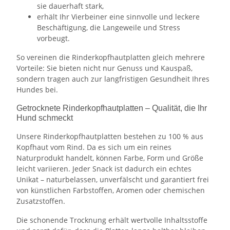
sie dauerhaft stark,
erhält Ihr Vierbeiner eine sinnvolle und leckere
Beschäftigung, die Langeweile und Stress
vorbeugt.
So vereinen die Rinderkopfhautplatten gleich mehrere
Vorteile: Sie bieten nicht nur Genuss und Kauspaß,
sondern tragen auch zur langfristigen Gesundheit Ihres
Hundes bei.
Getrocknete Rinderkopfhautplatten – Qualität, die Ihr
Hund schmeckt
Unsere Rinderkopfhautplatten bestehen zu 100 % aus
Kopfhaut vom Rind. Da es sich um ein reines
Naturprodukt handelt, können Farbe, Form und Größe
leicht variieren. Jeder Snack ist dadurch ein echtes
Unikat – naturbelassen, unverfälscht und garantiert frei
von künstlichen Farbstoffen, Aromen oder chemischen
Zusatzstoffen.
Die schonende Trocknung erhält wertvolle Inhaltsstoffe