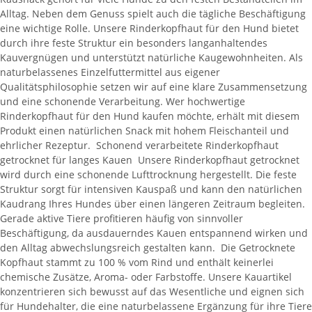
Alltag. Neben dem Genuss spielt auch die tägliche Beschäftigung
eine wichtige Rolle. Unsere Rinderkopfhaut für den Hund bietet
durch ihre feste Struktur ein besonders langanhaltendes
Kauvergnügen und unterstützt natürliche Kaugewohnheiten. Als
naturbelassenes Einzelfuttermittel aus eigener
Qualitätsphilosophie setzen wir auf eine klare Zusammensetzung
und eine schonende Verarbeitung. Wer hochwertige
Rinderkopfhaut für den Hund kaufen möchte, erhält mit diesem
Produkt einen natürlichen Snack mit hohem Fleischanteil und
ehrlicher Rezeptur. Schonend verarbeitete Rinderkopfhaut
getrocknet für langes Kauen Unsere Rinderkopfhaut getrocknet
wird durch eine schonende Lufttrocknung hergestellt. Die feste
Struktur sorgt für intensiven Kauspaß und kann den natürlichen
Kaudrang Ihres Hundes über einen längeren Zeitraum begleiten.
Gerade aktive Tiere profitieren häufig von sinnvoller
Beschäftigung, da ausdauerndes Kauen entspannend wirken und
den Alltag abwechslungsreich gestalten kann. Die Getrocknete
Kopfhaut stammt zu 100 % vom Rind und enthält keinerlei
chemische Zusätze, Aroma- oder Farbstoffe. Unsere Kauartikel
konzentrieren sich bewusst auf das Wesentliche und eignen sich
für Hundehalter, die eine naturbelassene Ergänzung für ihre Tiere