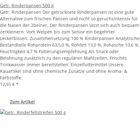
Getr. Rinderpansen 500 g
Getr. Rinderpansen Der getrocknete Rinderpansen ist eine gute
Alternative zum frischen Pansen und nicht so geruchsintensiv für
die Nasen der 2beiner. Der Rinderpansen lässt sich auch bequem
zerkleinern. Vom Welpen bis zum Senior ein begehrter
Leckerbissen. Zusammensetzung 100 % Rinderpansen Analytische
Bestandteile Rohprotein 63,5,0 %, Rohfett 13,0 %, Rohasche 10,6 %,
Feuchtigkeit 4,7 % Fütterungsempfehlung Als Snack oder
Belohnung zusätzlich zu den regulären Mahlzeiten. Frisches
Trinkwasser immer bereitstellen. Einzelfuttermittel Unsere
Kauartikel sind ohne chemische Zusätze und ohne Aroma- &
Farbstoffe.
12,55 €
*
Zum Artikel