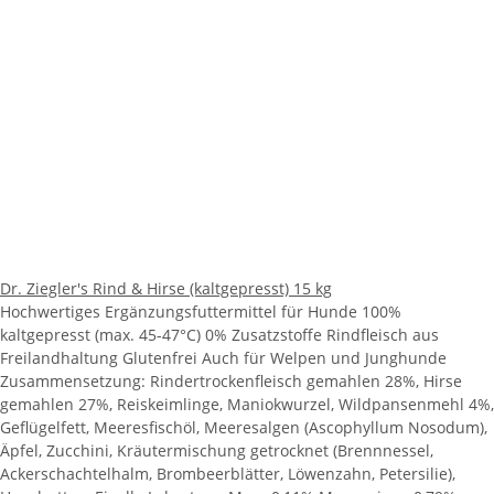
Dr. Ziegler's Rind & Hirse (kaltgepresst) 15 kg
Hochwertiges Ergänzungsfuttermittel für Hunde 100%
kaltgepresst (max. 45-47°C) 0% Zusatzstoffe Rindfleisch aus
Freilandhaltung Glutenfrei Auch für Welpen und Junghunde
Zusammensetzung: Rindertrockenfleisch gemahlen 28%, Hirse
gemahlen 27%, Reiskeimlinge, Maniokwurzel, Wildpansenmehl 4%,
Geflügelfett, Meeresfischöl, Meeresalgen (Ascophyllum Nosodum),
Äpfel, Zucchini, Kräutermischung getrocknet (Brennnessel,
Ackerschachtelhalm, Brombeerblätter, Löwenzahn, Petersilie),