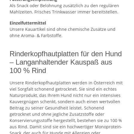
Als Snack oder Belohnung zusätzlich zu den regulären
Mahlzeiten. Frisches Trinkwasser immer bereitstellen.
Einzelfuttermittel
Unsere Kauartikel sind ohne chemische Zusätze und
ohne Aroma- & Farbstoffe.
Rinderkopfhautplatten für den Hund
– Langanhaltender Kauspaß aus
100 % Rind
Unsere Rinderkopfhautplatten werden in Österreich mit
viel Sorgfalt schonend getrocknet. Sie sind ein echtes
Naturprodukt, das Ihrem Hund nicht nur ein intensives
Kauvergnügen schenkt, sondern auch einen wertvollen
Beitrag zu seiner Gesundheit leistet. Schonend
getrocknet und ohne jegliche Zusatzstoffe oder
Konservierungsstoffe hergestellt, bestehen sie zu 100 %
aus Rind. Damit sind sie ein hochwertiger Monoprotein-
Snack, der auch für Hunde mit Allergien oder