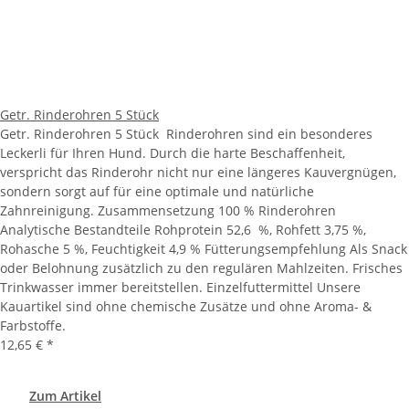
Getr. Rinderohren 5 Stück
Getr. Rinderohren 5 Stück Rinderohren sind ein besonderes
Leckerli für Ihren Hund. Durch die harte Beschaffenheit,
verspricht das Rinderohr nicht nur eine längeres Kauvergnügen,
sondern sorgt auf für eine optimale und natürliche
Zahnreinigung. Zusammensetzung 100 % Rinderohren
Analytische Bestandteile Rohprotein 52,6 %, Rohfett 3,75 %,
Rohasche 5 %, Feuchtigkeit 4,9 % Fütterungsempfehlung Als Snack
oder Belohnung zusätzlich zu den regulären Mahlzeiten. Frisches
Trinkwasser immer bereitstellen. Einzelfuttermittel Unsere
Kauartikel sind ohne chemische Zusätze und ohne Aroma- &
Farbstoffe.
12,65 €
*
Zum Artikel