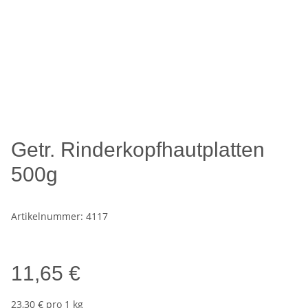
Getr. Rinderkopfhautplatten
500g
Artikelnummer:
4117
11,65 €
23,30 € pro 1 kg