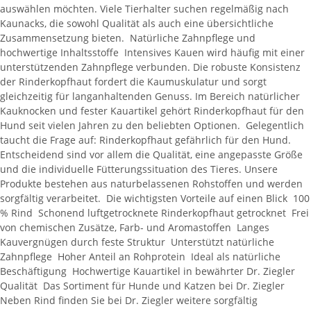
auswählen möchten. Viele Tierhalter suchen regelmäßig nach
Kaunacks, die sowohl Qualität als auch eine übersichtliche
Zusammensetzung bieten. Natürliche Zahnpflege und
hochwertige Inhaltsstoffe Intensives Kauen wird häufig mit einer
unterstützenden Zahnpflege verbunden. Die robuste Konsistenz
der Rinderkopfhaut fordert die Kaumuskulatur und sorgt
gleichzeitig für langanhaltenden Genuss. Im Bereich natürlicher
Kauknocken und fester Kauartikel gehört Rinderkopfhaut für den
Hund seit vielen Jahren zu den beliebten Optionen. Gelegentlich
taucht die Frage auf: Rinderkopfhaut gefährlich für den Hund.
Entscheidend sind vor allem die Qualität, eine angepasste Größe
und die individuelle Fütterungssituation des Tieres. Unsere
Produkte bestehen aus naturbelassenen Rohstoffen und werden
sorgfältig verarbeitet. Die wichtigsten Vorteile auf einen Blick 100
% Rind Schonend luftgetrocknete Rinderkopfhaut getrocknet Frei
von chemischen Zusätze, Farb- und Aromastoffen Langes
Kauvergnügen durch feste Struktur Unterstützt natürliche
Zahnpflege Hoher Anteil an Rohprotein Ideal als natürliche
Beschäftigung Hochwertige Kauartikel in bewährter Dr. Ziegler
Qualität Das Sortiment für Hunde und Katzen bei Dr. Ziegler
Neben Rind finden Sie bei Dr. Ziegler weitere sorgfältig