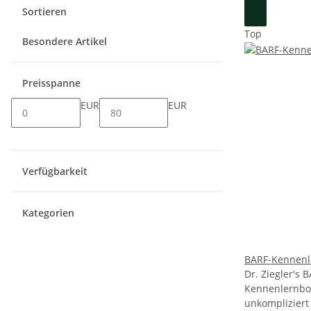
Sortieren
Top
Besondere Artikel
Preisspanne
EUR
EUR
Verfügbarkeit
Kategorien
BARF-Kennenl
Dr. Ziegler's
Kennenlernbox
unkompliziert