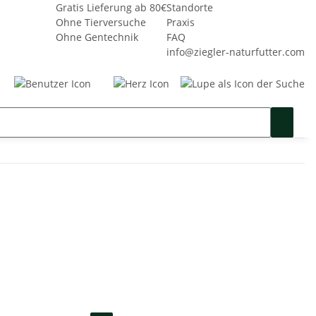
Gratis Lieferung ab 80€
Standorte
Ohne Tierversuche
Praxis
Ohne Gentechnik
FAQ
info@ziegler-naturfutter.com
Seminare
Gutschein
SALE %