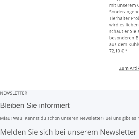
mit unserem G
Sonderangebo
Tierhalter Pro
wird es lieben
schaut er Sie
besonderen Bl
aus dem Kühl
72,10 €
*
Zum Arti
NEWSLETTER
Bleiben Sie informiert
Miau! Wau! Kennst du schon unseren Newsletter? Bei uns gibt es re
Melden Sie sich bei unserem Newsletter