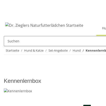
Hu
Startseite
Hund & Katze
Set-Angebote
Hund
Kennenlern
Kennenlernbox