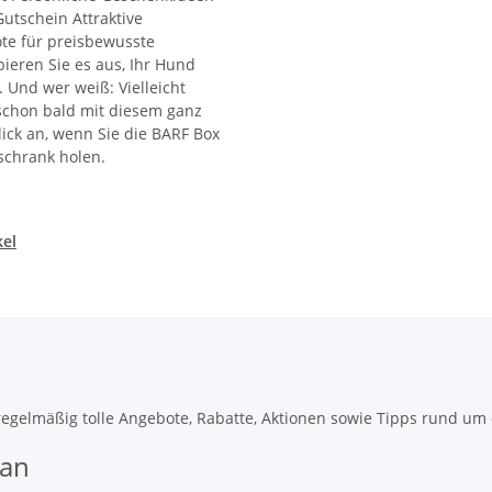
utschein Attraktive
te für preisbewusste
bieren Sie es aus, Ihr Hund
. Und wer weiß: Vielleicht
 schon bald mit diesem ganz
ick an, wenn Sie die BARF Box
schrank holen.
kel
gelmäßig tolle Angebote, Rabatte, Aktionen sowie Tipps rund um di
 an