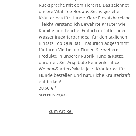
Rücksprache mit dem Tierarzt. Das zeichnet
unsere Vital-Tee-Box aus Sechs gezielte
Kräutertees für Hunde Klare Einsatzbereiche
– leicht verständlich Bewährte Kräuter wie
Kamille und Fenchel Einfach in Futter oder
Wasser integrierbar Ideal für den täglichen
Einsatz Top-Qualität – natürlich abgestimmt
für Ihren Vierbeiner Finden Sie weitere
Produkte in unserer Rubrik Hund & Katze,
darunter: Set-Angebote Kennenlernbox
Welpen-Starter-Pakete Jetzt Kräutertee für
Hunde bestellen und natürliche Kräuterkraft
entdecken!
30,60 €
*
Alter Preis:
36,00 €
Zum Artikel