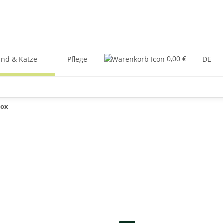
0,00 €
nd & Katze
Pflege
Zubehör
Bücher
DE
box