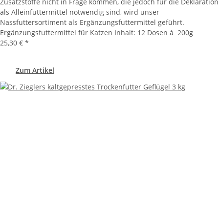
Zusatzstoffe nicht in Frage kommen, die jedoch für die Deklaration
als Alleinfuttermittel notwendig sind, wird unser
Nassfuttersortiment als Ergänzungsfuttermittel geführt.
Ergänzungsfuttermittel für Katzen Inhalt: 12 Dosen á 200g
25,30 €
*
Zum Artikel