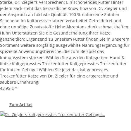
Stärke. Dr. Ziegler’s Versprechen: Ein schonendes Futter Hinter
jedem Sack steht das tierärztliche Know-how von Dr. Ziegler und
der Anspruch an höchste Qualität: 100 % naturreine Zutaten
Schonend im Kaltpressverfahren verarbeitet Getreidefrei und
ohne unnötige Zusatzstoffe Hohe Akzeptanz dank schmackhaftem
Huhn Unterstützen Sie die Gesunderhaltung Ihrer Katze
ganzheitlich: Ergänzend zu unserem Futter finden Sie in unserem
Sortiment weitere sorgfältig ausgewählte Nahrungsergänzung für
spezielle Anwendungsbereiche, die zum Beispiel das
Immunsystem stärken. Wählen Sie aus den Kategorien: Hund &
Katze Kaltgepresstes Trockenfutter Kaltgepresstes Trockenfutter
für Katzen Geflügel Wählen Sie jetzt das kaltgepresstes
Trockenfutter Katze von Dr. Ziegler für eine artgerechte und
saubere Ernährung!
43,95 €
*
Zum Artikel