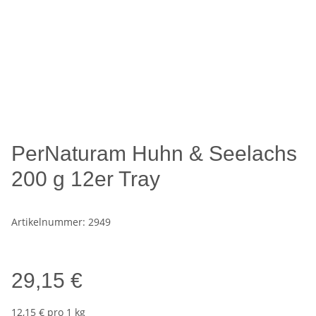
PerNaturam Huhn & Seelachs
200 g 12er Tray
Artikelnummer:
2949
29,15 €
12,15 € pro 1 kg