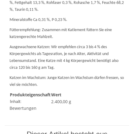
%, Fettgehalt 13,3 %, Rohfaser 0,3 %, Rohasche 1,7 %, Feuchte 68,2
%, Taurin 0,11 %.
Mineralstoffe Ca 0,31 %, P 0,23 %.
Fütterempfehlung: Zusammen mit Katlement füttern Sie eine
katzengerechte Mahlzeit.
Ausgewachsene Katzen: Wir empfehlen circa 3 bis 4 % des
Körpergewichts als Tagesration, je nach Alter, Aktivität und
Lebensumstand. Eine Katze mit 4 kg Körpergewicht benötigt also
circa 120 bis 160 g am Tag.
Katzen im Wachstum: Junge Katzen im Wachstum dürfen fressen, so
viel sie möchten.
Produkteigenschaft
Wert
2.400,00 g
Inhalt:
Bewertungen