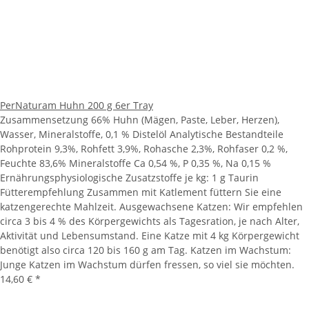
PerNaturam Huhn 200 g 6er Tray
Zusammensetzung 66% Huhn (Mägen, Paste, Leber, Herzen),
Wasser, Mineralstoffe, 0,1 % Distelöl Analytische Bestandteile
Rohprotein 9,3%, Rohfett 3,9%, Rohasche 2,3%, Rohfaser 0,2 %,
Feuchte 83,6% Mineralstoffe Ca 0,54 %, P 0,35 %, Na 0,15 %
Ernährungsphysiologische Zusatzstoffe je kg: 1 g Taurin
Fütterempfehlung Zusammen mit Katlement füttern Sie eine
katzengerechte Mahlzeit. Ausgewachsene Katzen: Wir empfehlen
circa 3 bis 4 % des Körpergewichts als Tagesration, je nach Alter,
Aktivität und Lebensumstand. Eine Katze mit 4 kg Körpergewicht
benötigt also circa 120 bis 160 g am Tag. Katzen im Wachstum:
Junge Katzen im Wachstum dürfen fressen, so viel sie möchten.
14,60 €
*