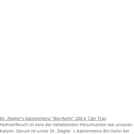
Dr. Ziegler's Katzenmenü "Bio-Huhn" 200 g 12er Tray
Hühnerfleisch ist eine der beliebtesten Fleischsorten von unseren
Katzen. Darum ist unser Dr. Ziegler´s Katzenmenü Bio Huhn bei