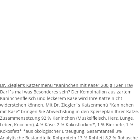
Dr. Ziegler's Katzenmenü "Kaninchen mit Käse" 200 g 12er Tray
Darf´s mal was Besonderes sein? Der Kombination aus zartem
Kaninchenfleisch und leckerem Käse wird Ihre Katze nicht
widerstehen können. Mit Dr. Ziegler´s Katzenmenü "Kaninchen
mit Käse“ bringen Sie Abwechslung in den Speiseplan Ihrer Katze.
Zusammensetzung 92 % Kaninchen (Muskelfleisch, Herz, Lunge,
Leber, Knochen), 4 % Käse, 2 % Kokosflocken*, 1 % Bierhefe, 1 %
Kokosfett* *aus ökologischer Erzeugung, Gesamtanteil 3%
Analytische Bestandteile Rohprotein 13 % Rohfett 8,2 % Rohasche