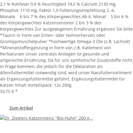
2,1 % Rohfaser 0,9 % Feuchtigkeit 74,5 % Calcium 2130 mg,
Phosphor 1110 mg, Faktor 1,9 Fütterungsempfehlung 2.-6.
Monate 6 bis 7 % des Körpergewichtes Ab 6. Monat 5 bis 6 %
des Körpergewichtes Katzensenioren 2 bis 3 % des
Körpergewichtes Zur ausgewogenen Ernährung ergänzen Sie bitte
*Taurin in Form von Enten- oder Hühnerherzen oder
Grünlippmuschelpulver *hochwertige Omega-3 Öle (z.B. Lachsöl)
*Mineralstoffergänzung in Form von z.B. Katlement von
PerNaturam Unser zentrales Anliegen ist gesunde und
artgerechte Ernährung. Da für uns synthetische Zusatzstoffe nicht
in Frage kommen, die jedoch für die Deklaration als
Alleinfuttermittel notwendig sind, wird unser Nassfuttersortiment
als Ergänzungsfuttermittel geführt. Ergänzungsfuttermittel für
Katzen Inhalt Vorteilspack. 12x 200g
33,75 €
*
Zum Artikel