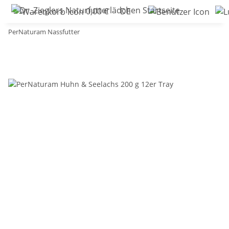
0,00 €
DE
PerNaturam Nassfutter