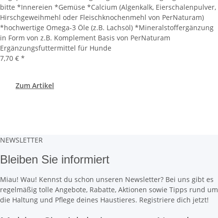
bitte *Innereien *Gemüse *Calcium (Algenkalk, Eierschalenpulver,
Hirschgeweihmehl oder Fleischknochenmehl von PerNaturam)
*hochwertige Omega-3 Öle (z.B. Lachsöl) *Mineralstoffergänzung
in Form von z.B. Komplement Basis von PerNaturam
Ergänzungsfuttermittel für Hunde
7,70 €
*
Zum Artikel
NEWSLETTER
Bleiben Sie informiert
Miau! Wau! Kennst du schon unseren Newsletter? Bei uns gibt es
regelmäßig tolle Angebote, Rabatte, Aktionen sowie Tipps rund um
die Haltung und Pflege deines Haustieres. Registriere dich jetzt!