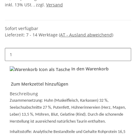
inkl. 13% USt. , zzgl.
Versand
Sofort verfügbar
Lieferzeit:
7 - 14 Werktage
(AT - Ausland abweichend)
In den Warenkorb
Zum Merkzettel hinzufügen
Beschreibung
Zusammensetzung: Huhn (Muskelfleisch, Karkassen) 32 %,
Seelachsabschnitte 27 %, Putenfett, Hühnerinnereien (Herz, Magen,
Leber) 13,5 %, Möhren, Blut, Gelatine (Rind). Durch die schonende
Herstellung ist ausreichend natürliches Taurin enthalten.
Inhaltsstoffe: Analytische Bestandteile und Gehalte Rohprotein 16,5