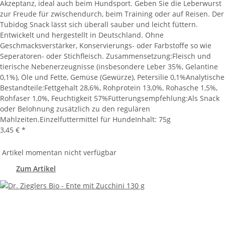
Akzeptanz, ideal auch beim Hundsport. Geben Sie die Leberwurst
zur Freude für zwischendurch, beim Training oder auf Reisen. Der
Tubidog Snack lässt sich überall sauber und leicht füttern.
Entwickelt und hergestellt in Deutschland. Ohne
Geschmacksverstärker, Konservierungs- oder Farbstoffe so wie
Seperatoren- oder Stichfleisch. Zusammensetzung:Fleisch und
tierische Nebenerzeugnisse (insbesondere Leber 35%, Gelantine
0,1%), Öle und Fette, Gemüse (Gewürze), Petersilie 0,1%Analytische
Bestandteile:Fettgehalt 28,6%, Rohprotein 13,0%, Rohasche 1,5%,
Rohfaser 1,0%, Feuchtigkeit 57%Fütterungsempfehlung:Als Snack
oder Belohnung zusätzlich zu den regulären
Mahlzeiten.Einzelfuttermittel für HundeInhalt: 75g
3,45 €
*
Artikel momentan nicht verfügbar
Zum Artikel