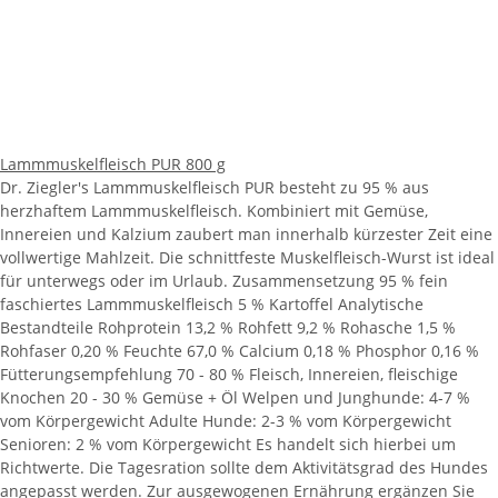
Lammmuskelfleisch PUR 800 g
Dr. Ziegler's Lammmuskelfleisch PUR besteht zu 95 % aus
herzhaftem Lammmuskelfleisch. Kombiniert mit Gemüse,
Innereien und Kalzium zaubert man innerhalb kürzester Zeit eine
vollwertige Mahlzeit. Die schnittfeste Muskelfleisch-Wurst ist ideal
für unterwegs oder im Urlaub. Zusammensetzung 95 % fein
faschiertes Lammmuskelfleisch 5 % Kartoffel Analytische
Bestandteile Rohprotein 13,2 % Rohfett 9,2 % Rohasche 1,5 %
Rohfaser 0,20 % Feuchte 67,0 % Calcium 0,18 % Phosphor 0,16 %
Fütterungsempfehlung 70 - 80 % Fleisch, Innereien, fleischige
Knochen 20 - 30 % Gemüse + Öl Welpen und Junghunde: 4-7 %
vom Körpergewicht Adulte Hunde: 2-3 % vom Körpergewicht
Senioren: 2 % vom Körpergewicht Es handelt sich hierbei um
Richtwerte. Die Tagesration sollte dem Aktivitätsgrad des Hundes
angepasst werden. Zur ausgewogenen Ernährung ergänzen Sie