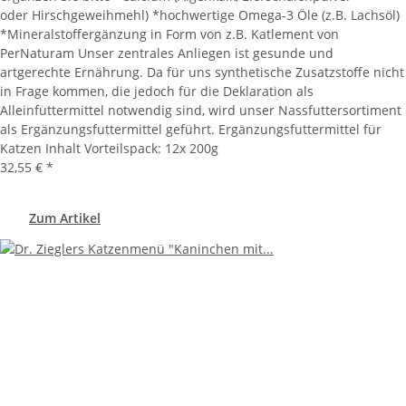
oder Hirschgeweihmehl) *hochwertige Omega-3 Öle (z.B. Lachsöl)
*Mineralstoffergänzung in Form von z.B. Katlement von
PerNaturam Unser zentrales Anliegen ist gesunde und
artgerechte Ernährung. Da für uns synthetische Zusatzstoffe nicht
in Frage kommen, die jedoch für die Deklaration als
Alleinfuttermittel notwendig sind, wird unser Nassfuttersortiment
als Ergänzungsfuttermittel geführt. Ergänzungsfuttermittel für
Katzen Inhalt Vorteilspack: 12x 200g
32,55 €
*
Zum Artikel