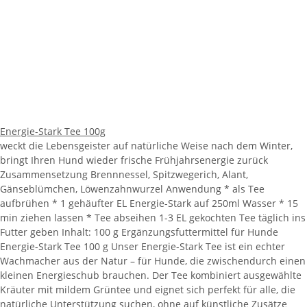
Energie-Stark Tee 100g
weckt die Lebensgeister auf natürliche Weise nach dem Winter,
bringt Ihren Hund wieder frische Frühjahrsenergie zurück
Zusammensetzung Brennnessel, Spitzwegerich, Alant,
Gänseblümchen, Löwenzahnwurzel Anwendung * als Tee
aufbrühen * 1 gehäufter EL Energie-Stark auf 250ml Wasser * 15
min ziehen lassen * Tee abseihen 1-3 EL gekochten Tee täglich ins
Futter geben Inhalt: 100 g Ergänzungsfuttermittel für Hunde
Energie-Stark Tee 100 g Unser Energie-Stark Tee ist ein echter
Wachmacher aus der Natur – für Hunde, die zwischendurch einen
kleinen Energieschub brauchen. Der Tee kombiniert ausgewählte
Kräuter mit mildem Grüntee und eignet sich perfekt für alle, die
natürliche Unterstützung suchen, ohne auf künstliche Zusätze