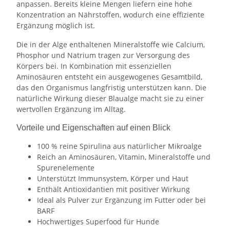
anpassen. Bereits kleine Mengen liefern eine hohe
Konzentration an Nährstoffen, wodurch eine effiziente
Ergänzung möglich ist.
Die in der Alge enthaltenen Mineralstoffe wie Calcium,
Phosphor und Natrium tragen zur Versorgung des
Körpers bei. In Kombination mit essenziellen
Aminosäuren entsteht ein ausgewogenes Gesamtbild,
das den Organismus langfristig unterstützen kann. Die
natürliche Wirkung dieser Blaualge macht sie zu einer
wertvollen Ergänzung im Alltag.
Vorteile und Eigenschaften auf einen Blick
100 % reine Spirulina aus natürlicher Mikroalge
Reich an Aminosäuren, Vitamin, Mineralstoffe und
Spurenelemente
Unterstützt Immunsystem, Körper und Haut
Enthält Antioxidantien mit positiver Wirkung
Ideal als Pulver zur Ergänzung im Futter oder bei
BARF
Hochwertiges Superfood für Hunde