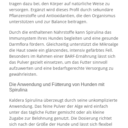
tragen dazu bei, den Körper auf natürliche Weise zu
versorgen. Ergänzt wird dieses Profil durch sekundäre
Pflanzenstoffe und Antioxidantien, die den Organismus
unterstützen und zur Balance beitragen.
Durch die enthaltenen Nährstoffe kann Spirulina das
Immunsystem Ihres Hundes begleiten und eine gesunde
Darmflora fördern. Gleichzeitig unterstützt die Mikroalge
die Haut sowie ein glänzendes, intensiv gefärbtes Fell.
Besonders im Rahmen einer BARF-Ernährung lässt sich
das Pulver gezielt einsetzen, um das Futter sinnvoll
aufzuwerten und eine bedarfsgerechte Versorgung zu
gewährleisten.
Die Anwendung und Fütterung von Hunden mit
Spirulina
Kaldera Spirulina überzeugt durch seine unkomplizierte
Anwendung. Das feine Pulver der Alge wird einfach
unter das tägliche Futter gemischt oder als kleine
Zugabe zur Belohnung genutzt. Die Dosierung richtet
sich nach der Größe der Hunde und lässt sich flexibel