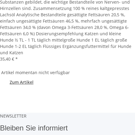
Substanzen gebildet, die wichtige Bestandteile von Nerven- und
Hirnzellen sind. Zusammensetzung 100 % reines kaltgepresstes
Lachsöl Analytische Bestandteile gesättigte Fettsäuren 20,5 %,
einfach ungesättigte Fettsäuren 46,5 %, mehrfach ungesättigte
Fettsäuren 34,0 % (davon Omega 3-Fettsäuren 28,0 %, Omega 6-
Fettsäuren 6,0 %) Dosierungsempfehlung Katzen und kleine
Hunde ½ TL - 1 TL täglich mittelgroße Hunde 1 EL täglich große
Hunde 1-2 EL täglich Flüssiges Ergänzungsfuttermittel für Hunde
und Katzen
35,40 €
*
Artikel momentan nicht verfügbar
Zum Artikel
NEWSLETTER
Bleiben Sie informiert