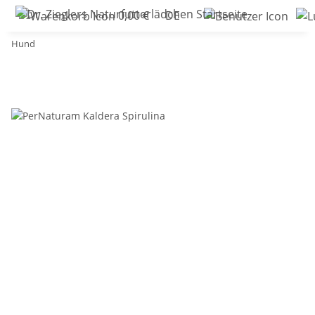
0,00 €
DE
Hund