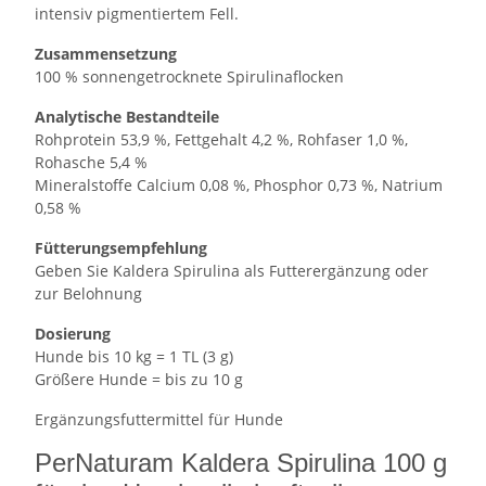
intensiv pigmentiertem Fell.
Zusammensetzung
100 % sonnengetrocknete Spirulinaflocken
Analytische Bestandteile
Rohprotein 53,9 %, Fettgehalt 4,2 %, Rohfaser 1,0 %,
Rohasche 5,4 %
Mineralstoffe Calcium 0,08 %, Phosphor 0,73 %, Natrium
0,58 %
Fütterungsempfehlung
Geben Sie Kaldera Spirulina als Futterergänzung oder
zur Belohnung
Dosierung
Hunde bis 10 kg = 1 TL (3 g)
Größere Hunde = bis zu 10 g
Ergänzungsfuttermittel für Hunde
PerNaturam Kaldera Spirulina 100 g