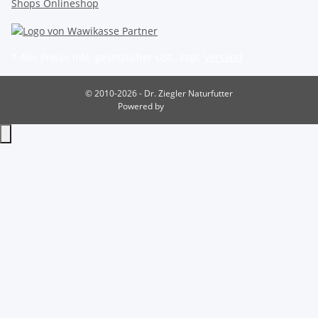
* Alle Preise inkl. gesetzlicher USt., zzgl.
Versand
© 2010-2026 - Dr. Ziegler Naturfutter
Powered by
JTL-Shop