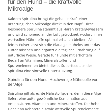
für den Hund – die kraftvolle
Mikroalge
Kaldera Spirulina bringt die geballte Kraft einer
ursprünglichen Mikroalge direkt in den Napf. Diese
besondere Spirulina stammt aus klaren Kratergewässern
und wird schonend an der Luft getrocknet, wodurch ihre
wertvollen Nährstoffe optimal erhalten bleiben. Als
feines Pulver lässt sich die Blaualge mühelos unter das
Futter mischen und ergänzt die tägliche Ernährung auf
natürliche Weise. Gerade für Hunde mit erhöhtem
Bedarf an Vitaminen, Mineralstoffen und
Spurenelementen bietet dieses Superfood aus der
Spirulina eine sinnvolle Unterstützung.
Spirulina für den Hund: Hochwertige Nährstoffe von
der Alge
Spirulina gilt als echte Nährstoffquelle, denn diese Alge
liefert eine außergewöhnliche Kombination aus
Aminosäuren, Vitaminen und Mineralstoffen. Der hohe
Gehalt an Rohprotein sowie wertvolle Spurenelemente