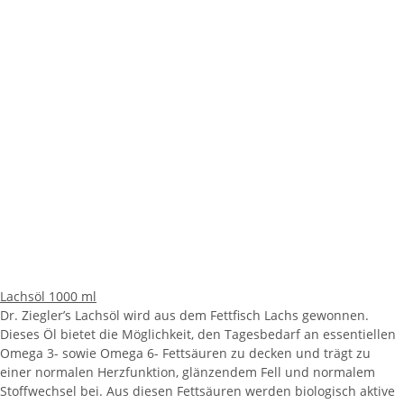
Lachsöl 1000 ml
Dr. Ziegler’s Lachsöl wird aus dem Fettfisch Lachs gewonnen.
Dieses Öl bietet die Möglichkeit, den Tagesbedarf an essentiellen
Omega 3- sowie Omega 6- Fettsäuren zu decken und trägt zu
einer normalen Herzfunktion, glänzendem Fell und normalem
Stoffwechsel bei. Aus diesen Fettsäuren werden biologisch aktive