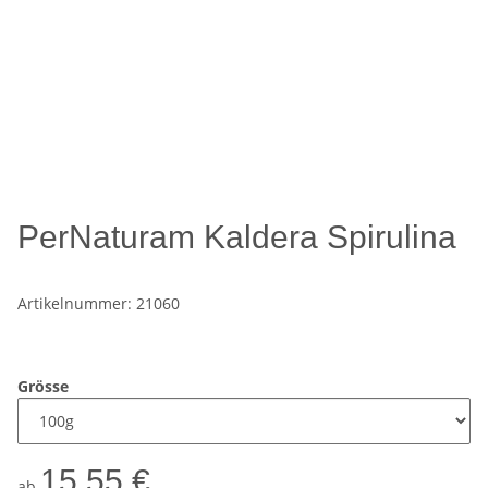
PerNaturam Kaldera Spirulina
Artikelnummer:
21060
Grösse
15,55 €
ab