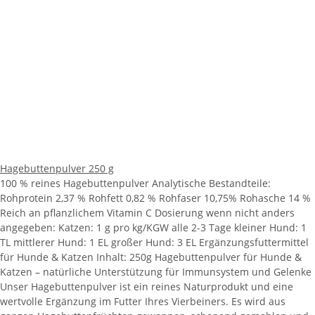
Hagebuttenpulver 250 g
100 % reines Hagebuttenpulver Analytische Bestandteile:
Rohprotein 2,37 % Rohfett 0,82 % Rohfaser 10,75% Rohasche 14 %
Reich an pflanzlichem Vitamin C Dosierung wenn nicht anders
angegeben: Katzen: 1 g pro kg/KGW alle 2-3 Tage kleiner Hund: 1
TL mittlerer Hund: 1 EL großer Hund: 3 EL Ergänzungsfuttermittel
für Hunde & Katzen Inhalt: 250g Hagebuttenpulver für Hunde &
Katzen – natürliche Unterstützung für Immunsystem und Gelenke
Unser Hagebuttenpulver ist ein reines Naturprodukt und eine
wertvolle Ergänzung im Futter Ihres Vierbeiners. Es wird aus