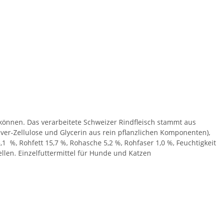
n können. Das verarbeitete Schweizer Rindfleisch stammt aus
lver-Zellulose und Glycerin aus rein pflanzlichen Komponenten),
 %, Rohfett 15,7 %, Rohasche 5,2 %, Rohfaser 1,0 %, Feuchtigkeit
llen. Einzelfuttermittel für Hunde und Katzen