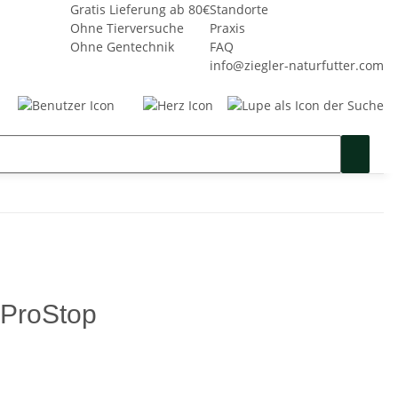
Gratis Lieferung ab 80€
Standorte
Ohne Tierversuche
Praxis
Ohne Gentechnik
FAQ
info@ziegler-naturfutter.com
Seminare
Gutschein
SALE %
ProStop