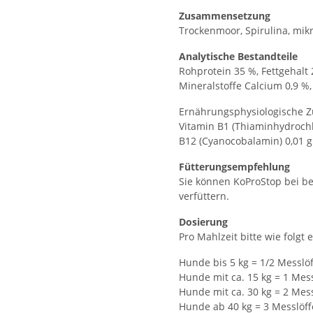
Zusammensetzung
Trockenmoor, Spirulina, mik
Analytische Bestandteile
Rohprotein 35 %, Fettgehalt 
Mineralstoffe Calcium 0,9 %
Ernährungsphysiologische Zu
Vitamin B1 (Thiaminhydrochlo
B12 (Cyanocobalamin) 0,01 g
Fütterungsempfehlung
Sie können KoProStop bei b
verfüttern.
Dosierung
Pro Mahlzeit bitte wie folgt 
Hunde bis 5 kg = 1/2 Messlöf
Hunde mit ca. 15 kg = 1 Mess
Hunde mit ca. 30 kg = 2 Mess
Hunde ab 40 kg = 3 Messlöff