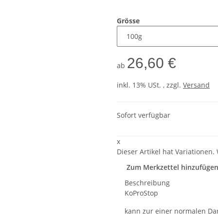
Grösse
26,60 €
ab
inkl. 13% USt. , zzgl.
Versand
Sofort verfügbar
x
Dieser Artikel hat Variationen.
Zum Merkzettel hinzufüge
Beschreibung
KoProStop
kann zur einer normalen Dar