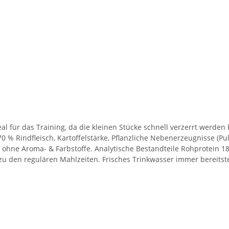
eal für das Training, da die kleinen Stücke schnell verzerrt werde
0 % Rindfleisch, Kartoffelstärke, Pflanzliche Nebenerzeugnisse (Pu
hne Aroma- & Farbstoffe. Analytische Bestandteile Rohprotein 18,1
u den regulären Mahlzeiten. Frisches Trinkwasser immer bereitste