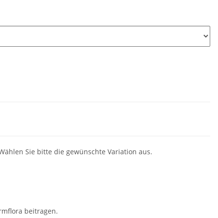
 Wählen Sie bitte die gewünschte Variation aus.
n
mflora beitragen.