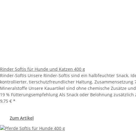
Rinder Softis für Hunde und Katzen 400 g
Rinder-Softis Unsere Rinder-Softis sind ein halbfeuchter Snack. Id
kontrollierter, tierschutzfreundlicher Haltung. Zusammensetzung 7
Mineralstoffe Unsere Kauartikel sind ohne chemische Zusätze und o
19 % Fütterungsempfehlung Als Snack oder Belohnung zusätzlich z
9,75 €
*
Zum Artikel