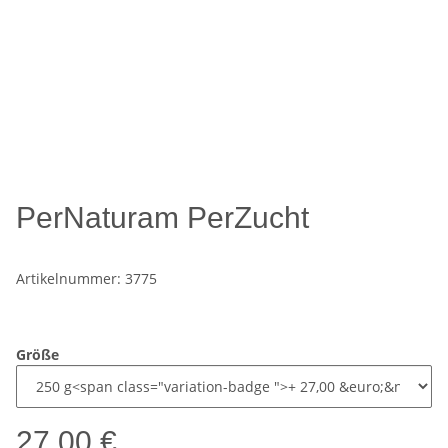
PerNaturam PerZucht
Artikelnummer:
3775
Größe
27,00 €