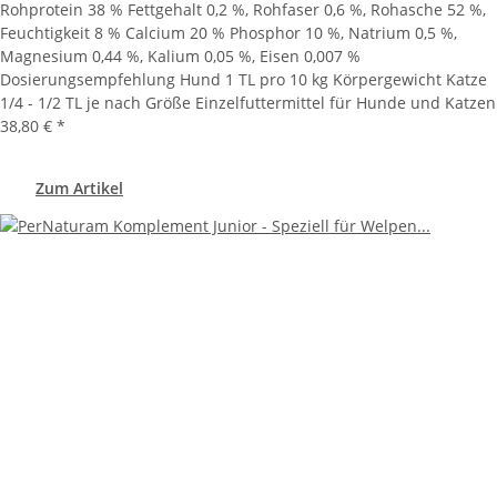
Rohprotein 38 % Fettgehalt 0,2 %, Rohfaser 0,6 %, Rohasche 52 %,
Feuchtigkeit 8 % Calcium 20 % Phosphor 10 %, Natrium 0,5 %,
Magnesium 0,44 %, Kalium 0,05 %, Eisen 0,007 %
Dosierungsempfehlung Hund 1 TL pro 10 kg Körpergewicht Katze
1/4 - 1/2 TL je nach Größe Einzelfuttermittel für Hunde und Katzen
38,80 €
*
Zum Artikel