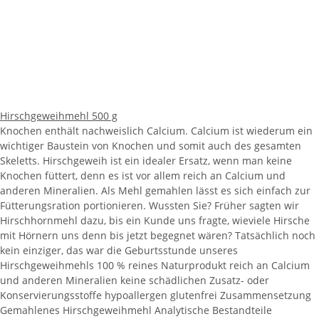
Hirschgeweihmehl 500 g
Knochen enthält nachweislich Calcium. Calcium ist wiederum ein
wichtiger Baustein von Knochen und somit auch des gesamten
Skeletts. Hirschgeweih ist ein idealer Ersatz, wenn man keine
Knochen füttert, denn es ist vor allem reich an Calcium und
anderen Mineralien. Als Mehl gemahlen lässt es sich einfach zur
Fütterungsration portionieren. Wussten Sie? Früher sagten wir
Hirschhornmehl dazu, bis ein Kunde uns fragte, wieviele Hirsche
mit Hörnern uns denn bis jetzt begegnet wären? Tatsächlich noch
kein einziger, das war die Geburtsstunde unseres
Hirschgeweihmehls 100 % reines Naturprodukt reich an Calcium
und anderen Mineralien keine schädlichen Zusatz- oder
Konservierungsstoffe hypoallergen glutenfrei Zusammensetzung
Gemahlenes Hirschgeweihmehl Analytische Bestandteile