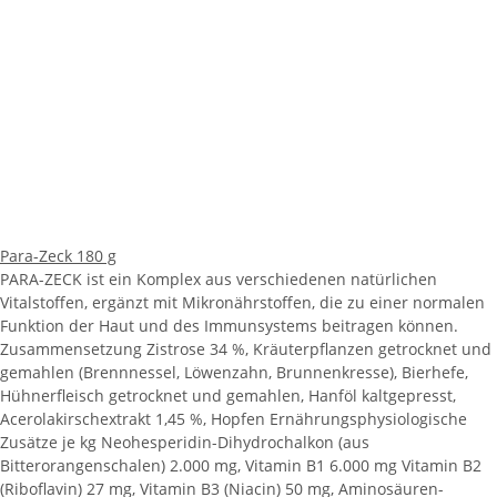
Para-Zeck 180 g
PARA-ZECK ist ein Komplex aus verschiedenen natürlichen
Vitalstoffen, ergänzt mit Mikronährstoffen, die zu einer normalen
Funktion der Haut und des Immunsystems beitragen können.
Zusammensetzung Zistrose 34 %, Kräuterpflanzen getrocknet und
gemahlen (Brennnessel, Löwenzahn, Brunnenkresse), Bierhefe,
Hühnerfleisch getrocknet und gemahlen, Hanföl kaltgepresst,
Acerolakirschextrakt 1,45 %, Hopfen Ernährungsphysiologische
Zusätze je kg Neohesperidin-Dihydrochalkon (aus
Bitterorangenschalen) 2.000 mg, Vitamin B1 6.000 mg Vitamin B2
(Riboflavin) 27 mg, Vitamin B3 (Niacin) 50 mg, Aminosäuren-