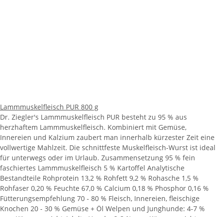
Lammmuskelfleisch PUR 800 g
Dr. Ziegler's Lammmuskelfleisch PUR besteht zu 95 % aus
herzhaftem Lammmuskelfleisch. Kombiniert mit Gemüse,
Innereien und Kalzium zaubert man innerhalb kürzester Zeit eine
vollwertige Mahlzeit. Die schnittfeste Muskelfleisch-Wurst ist ideal
für unterwegs oder im Urlaub. Zusammensetzung 95 % fein
faschiertes Lammmuskelfleisch 5 % Kartoffel Analytische
Bestandteile Rohprotein 13,2 % Rohfett 9,2 % Rohasche 1,5 %
Rohfaser 0,20 % Feuchte 67,0 % Calcium 0,18 % Phosphor 0,16 %
Fütterungsempfehlung 70 - 80 % Fleisch, Innereien, fleischige
Knochen 20 - 30 % Gemüse + Öl Welpen und Junghunde: 4-7 %