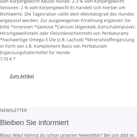
vom Körpergewicht Adulte Hunde: 2-3 % vom Körpergewicht
Senioren: 2 % vom Körpergewicht Es handelt sich hierbei um
Richtwerte. Die Tagesration sollte dem Aktivitätsgrad des Hundes
angepasst werden. Zur ausgewogenen Ernährung ergänzen Sie
bitte *Innereien *Gemüse *Calcium (Algenkalk, Eierschalenpulver,
Hirschgeweihmehl oder Fleischknochenmehl von PerNaturam)
*hochwertige Omega-3 Öle (z.B. Lachsöl) *Mineralstoffergänzung
in Form von z.B. Komplement Basis von PerNaturam
Ergänzungsfuttermittel für Hunde
7,70 €
*
Zum Artikel
NEWSLETTER
Bleiben Sie informiert
Miau! Wau! Kennst du schon unseren Newsletter? Bei uns gibt es