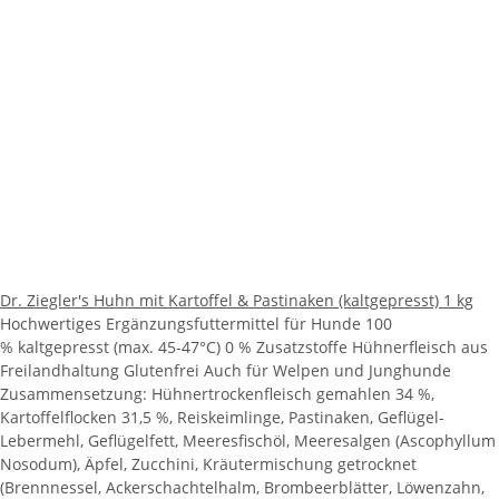
Dr. Ziegler's Huhn mit Kartoffel & Pastinaken (kaltgepresst) 1 kg
Hochwertiges Ergänzungsfuttermittel für Hunde 100
% kaltgepresst (max. 45-47°C) 0 % Zusatzstoffe Hühnerfleisch aus
Freilandhaltung Glutenfrei Auch für Welpen und Junghunde
Zusammensetzung: Hühnertrockenfleisch gemahlen 34 %,
Kartoffelflocken 31,5 %, Reiskeimlinge, Pastinaken, Geflügel-
Lebermehl, Geflügelfett, Meeresfischöl, Meeresalgen (Ascophyllum
Nosodum), Äpfel, Zucchini, Kräutermischung getrocknet
(Brennnessel, Ackerschachtelhalm, Brombeerblätter, Löwenzahn,