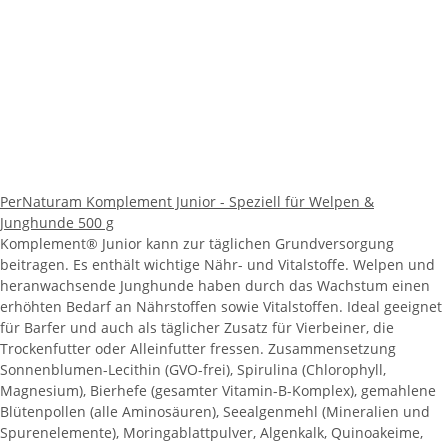
PerNaturam Komplement Junior - Speziell für Welpen &
Junghunde 500 g
Komplement® Junior kann zur täglichen Grundversorgung
beitragen. Es enthält wichtige Nähr- und Vitalstoffe. Welpen und
heranwachsende Junghunde haben durch das Wachstum einen
erhöhten Bedarf an Nährstoffen sowie Vitalstoffen. Ideal geeignet
für Barfer und auch als täglicher Zusatz für Vierbeiner, die
Trockenfutter oder Alleinfutter fressen. Zusammensetzung
Sonnenblumen-Lecithin (GVO-frei), Spirulina (Chlorophyll,
Magnesium), Bierhefe (gesamter Vitamin-B-Komplex), gemahlene
Blütenpollen (alle Aminosäuren), Seealgenmehl (Mineralien und
Spurenelemente), Moringablattpulver, Algenkalk, Quinoakeime,