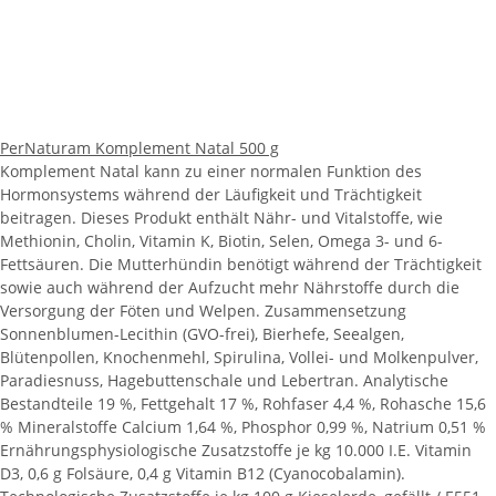
PerNaturam Komplement Natal 500 g
Komplement Natal kann zu einer normalen Funktion des
Hormonsystems während der Läufigkeit und Trächtigkeit
beitragen. Dieses Produkt enthält Nähr- und Vitalstoffe, wie
Methionin, Cholin, Vitamin K, Biotin, Selen, Omega 3- und 6-
Fettsäuren. Die Mutterhündin benötigt während der Trächtigkeit
sowie auch während der Aufzucht mehr Nährstoffe durch die
Versorgung der Föten und Welpen. Zusammensetzung
Sonnenblumen-Lecithin (GVO-frei), Bierhefe, Seealgen,
Blütenpollen, Knochenmehl, Spirulina, Vollei- und Molkenpulver,
Paradiesnuss, Hagebuttenschale und Lebertran. Analytische
Bestandteile 19 %, Fettgehalt 17 %, Rohfaser 4,4 %, Rohasche 15,6
% Mineralstoffe Calcium 1,64 %, Phosphor 0,99 %, Natrium 0,51 %
Ernährungsphysiologische Zusatzstoffe je kg 10.000 I.E. Vitamin
D3, 0,6 g Folsäure, 0,4 g Vitamin B12 (Cyanocobalamin).