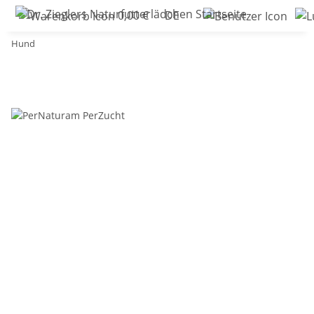
0,00 €
DE
Hund