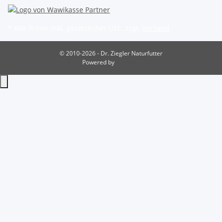
* Alle Preise inkl. gesetzlicher USt., zzgl.
Versand
© 2010-2026 - Dr. Ziegler Naturfutter
Powered by
JTL-Shop