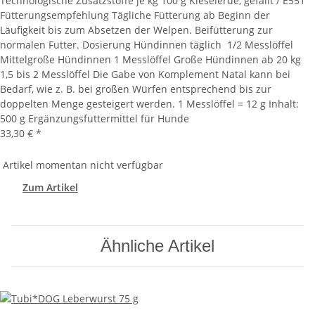
Technologische Zusatzstoffe je kg 100 g Kieselerde, gefällt / E551
Fütterungsempfehlung Tägliche Fütterung ab Beginn der
Läufigkeit bis zum Absetzen der Welpen. Beifütterung zur
normalen Futter. Dosierung Hündinnen täglich 1/2 Messlöffel
Mittelgroße Hündinnen 1 Messlöffel Große Hündinnen ab 20 kg
1,5 bis 2 Messlöffel Die Gabe von Komplement Natal kann bei
Bedarf, wie z. B. bei großen Würfen entsprechend bis zur
doppelten Menge gesteigert werden. 1 Messlöffel = 12 g Inhalt:
500 g Ergänzungsfuttermittel für Hunde
33,30 €
*
Artikel momentan nicht verfügbar
Zum Artikel
Ähnliche Artikel