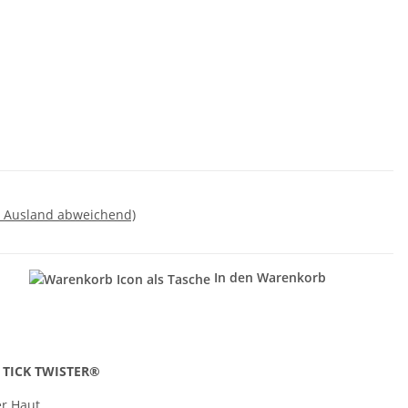
- Ausland abweichend)
In den Warenkorb
n
t TICK TWISTER®
er Haut