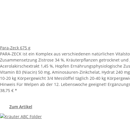
Para-Zeck 675 g
PARA-ZECK ist ein Komplex aus verschiedenen natürlichen Vitalst
Zusammensetzung Zistrose 34 %, Kräuterpflanzen getrocknet und g
Acerolakirschextrakt 1,45 %, Hopfen Ernährungsphysiologische Zus
Vitamin B3 (Niacin) 50 mg, Aminosäuren-Zinkchelat, Hydrat 240 mg 
10-20 kg Körpergewicht 3/4 Messlöffel täglich 20-40 kg Körpergewic
Hinweis Für Welpen ab der 12. Lebenswoche geeignet! Ergänzung
38,75 €
*
Zum Artikel