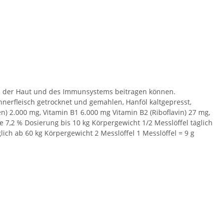
ion der Haut und des Immunsystems beitragen können.
erfleisch getrocknet und gemahlen, Hanföl kaltgepresst,
) 2.000 mg, Vitamin B1 6.000 mg Vitamin B2 (Riboflavin) 27 mg,
e 7,2 % Dosierung bis 10 kg Körpergewicht 1/2 Messlöffel täglich
lich ab 60 kg Körpergewicht 2 Messlöffel 1 Messlöffel = 9 g