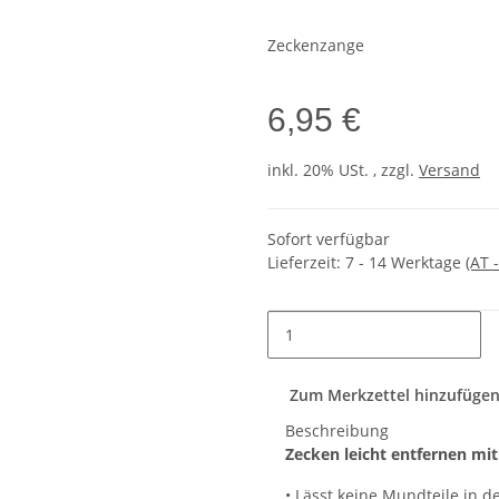
Zeckenzange
6,95 €
inkl. 20% USt. , zzgl.
Versand
Sofort verfügbar
Lieferzeit:
7 - 14 Werktage
(AT 
Zum Merkzettel hinzufüge
Beschreibung
Zecken leicht entfernen mi
• Lässt keine Mundteile in d