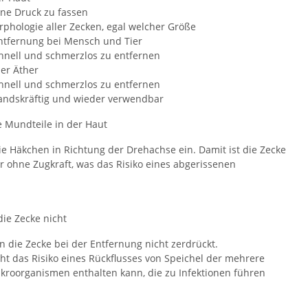
hne Druck zu fassen
rphologie aller Zecken, egal welcher Größe
entfernung bei Mensch und Tier
chnell und schmerzlos zu entfernen
der Äther
chnell und schmerzlos zu entfernen
standskräftig und wieder verwendbar
e Mundteile in der Haut
e Häkchen in Richtung der Drehachse ein. Damit ist die Zecke
ar ohne Zugkraft, was das Risiko eines abgerissenen
die Zecke nicht
n die Zecke bei der Entfernung nicht zerdrückt.
öht das Risiko eines Rückflusses von Speichel der mehrere
kroorganismen enthalten kann, die zu Infektionen führen