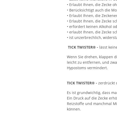
• Erlaubt Ihnen, die Zecke o
• Berücksichtigt auch die Mo
• Erlaubt Ihnen, die Zecken
• Erlaubt Ihnen, die Zecke s
• erfordert keinen Alkohol o
• erlaubt Ihnen, die Zecke s
• ist unzerbrechlich, wider
TICK TWISTER® -
lässt kein
Wenn Sie drehen, klappen di
leicht zu entfernen, und zw
Hypostoms vermindert.
TICK TWISTER® -
zerdrückt 
Es ist grundwichtig, dass ma
Ein Druck auf die Zecke erh
Reizstoffe und manchmal Mi
können.