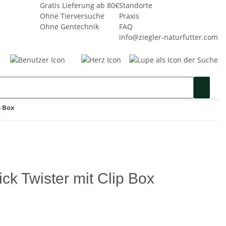
Gratis Lieferung ab 80€
Standorte
Ohne Tierversuche
Praxis
Ohne Gentechnik
FAQ
info@ziegler-naturfutter.com
Seminare
Gutschein
SALE %
p Box
ck Twister mit Clip Box