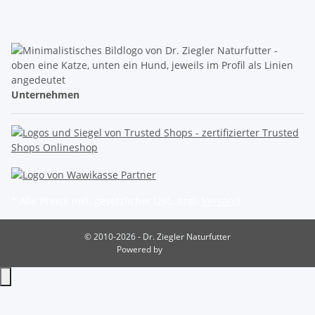
Unternehmen
* Alle Preise inkl. gesetzlicher USt., zzgl.
Versand
© 2010-2026 - Dr. Ziegler Naturfutter
Powered by
JTL-Shop