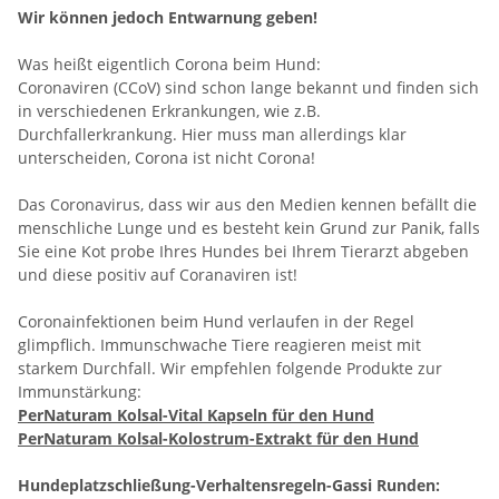
Wir können jedoch Entwarnung geben!
Was heißt eigentlich Corona beim Hund:
Coronaviren (CCoV) sind schon lange bekannt und finden sich
in verschiedenen Erkrankungen, wie z.B.
Durchfallerkrankung. Hier muss man allerdings klar
unterscheiden, Corona ist nicht Corona!
Das Coronavirus, dass wir aus den Medien kennen befällt die
menschliche Lunge und es besteht kein Grund zur Panik, falls
Sie eine Kot probe Ihres Hundes bei Ihrem Tierarzt abgeben
und diese positiv auf Coranaviren ist!
Coronainfektionen beim Hund verlaufen in der Regel
glimpflich. Immunschwache Tiere reagieren meist mit
starkem Durchfall. Wir empfehlen folgende Produkte zur
Immunstärkung:
PerNaturam Kolsal-Vital Kapseln für den Hund
PerNaturam Kolsal-Kolostrum-Extrakt für den Hund
Hundeplatzschließung-Verhaltensregeln-Gassi Runden: