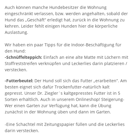
Auch können manche Hundebesitzer die Wohnung
eingeschränkt verlassen, bzw. werden angehalten, sobald der
Hund das „Geschäft“ erledigt hat, zurück in die Wohnung zu
kehren. Leider fehlt einigen Hunden hier die körperliche
Auslastung.
Wir haben ein paar Tipps für die Indoor-Beschäftigung für
den Hund:
-Schnüffelteppich:
Einfach an eine alte Matte mit Löchern mit
Stoffreststreifen verknüpfen und Leckerlies darin platzieren /
verstecken.
-Futterbeutel:
Der Hund soll sich das Futter „erarbeiten“. Am
besten eignet sich dafür Trockenfutter-natürlich kalt
gepresst. Unser Dr. Ziegler´s kaltgepresstes Futter ist in 5
Sorten erhältlich. Auch in unserem Onlineshop! Steigerung-
Wer einen Garten zur Verfügung hat, kann die Übung
zunächst in der Wohnung üben und dann im Garten.
-Eine Schachtel mit Zeitungspapier füllen und die Leckerlies
darin verstecken.