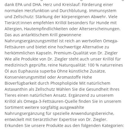
dank EPA und DHA. Herz und Kreislauf: Förderung einer
normalen Herzfunktion und Durchblutung. Immunsystem
und Zellschutz: Stärkung der körpereigenen Abwehr. Viele
Tierärzt:innen empfehlen Krillöl besonders für Hunde mit
Allergien, Hautempfindlichkeiten oder Alterserscheinungen.
Das aus antarktischem Krill gewonnene
Nahrungsergänzungsmittel ist reich an wertvollen Omega-
Fettsäuren und bietet eine hochwertige Alternative zu
herkömmlichen Kapseln. Premium-Qualität von Dr. Ziegler
Wie alle Produkte von Dr. Ziegler steht auch unser Krillöl für
medizinisch geprüfte, reine Naturqualität: 100 % naturreines
Öl aus Euphausia superba Ohne künstliche Zusätze,
Konservierungsmittel oder Aromastoffe Hohe
Bioverfügbarkeit durch Phospholipide Mit natürlichem
Astaxanthin als Zellschutz Wählen Sie die Gesundheit Ihres
Tieres einen natürlichen Ansatz. Ergänzend zu unserem
Krillöl als Omega-3-Fettsäuren-Quelle finden Sie in unserem
Sortiment weitere sorgfältig ausgewählte
Nahrungsergänzung für spezielle Anwendungsbereiche,
entwickelt mit tierärztlicher Expertise von Dr. Ziegler.
Erkunden Sie unsere Produkte aus den folgenden Kategorien: