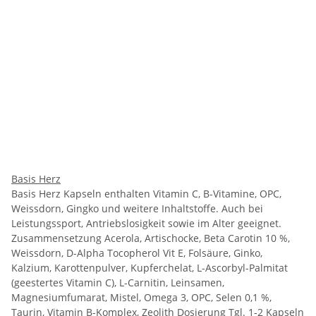
Basis Herz
Basis Herz Kapseln enthalten Vitamin C, B-Vitamine, OPC,
Weissdorn, Gingko und weitere Inhaltstoffe. Auch bei
Leistungssport, Antriebslosigkeit sowie im Alter geeignet.
Zusammensetzung Acerola, Artischocke, Beta Carotin 10 %,
Weissdorn, D-Alpha Tocopherol Vit E, Folsäure, Ginko,
Kalzium, Karottenpulver, Kupferchelat, L-Ascorbyl-Palmitat
(geestertes Vitamin C), L-Carnitin, Leinsamen,
Magnesiumfumarat, Mistel, Omega 3, OPC, Selen 0,1 %,
Taurin, Vitamin B-Komplex, Zeolith Dosierung Tgl. 1-2 Kapseln