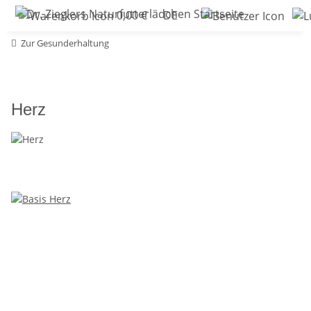
0,00 €
DE
Zur Gesunderhaltung
Herz