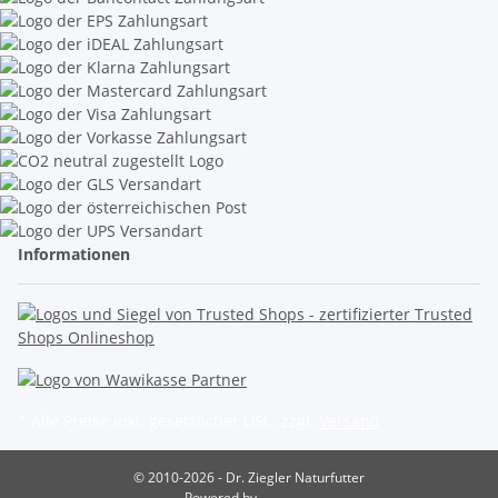
Informationen
* Alle Preise inkl. gesetzlicher USt., zzgl.
Versand
© 2010-2026 - Dr. Ziegler Naturfutter
Powered by
JTL-Shop