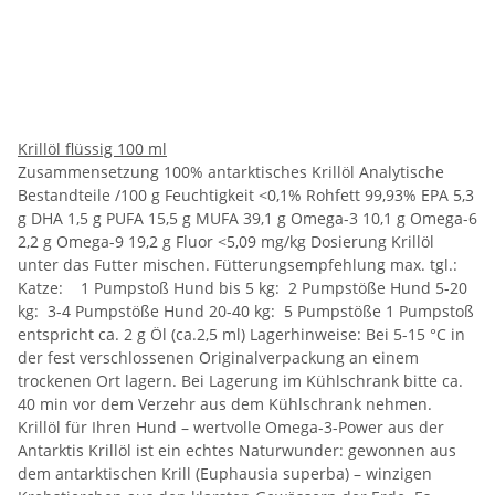
Krillöl flüssig 100 ml
Zusammensetzung 100% antarktisches Krillöl Analytische
Bestandteile /100 g Feuchtigkeit <0,1% Rohfett 99,93% EPA 5,3
g DHA 1,5 g PUFA 15,5 g MUFA 39,1 g Omega-3 10,1 g Omega-6
2,2 g Omega-9 19,2 g Fluor <5,09 mg/kg Dosierung Krillöl
unter das Futter mischen. Fütterungsempfehlung max. tgl.:
Katze: 1 Pumpstoß Hund bis 5 kg: 2 Pumpstöße Hund 5-20
kg: 3-4 Pumpstöße Hund 20-40 kg: 5 Pumpstöße 1 Pumpstoß
entspricht ca. 2 g Öl (ca.2,5 ml) Lagerhinweise: Bei 5-15 °C in
der fest verschlossenen Originalverpackung an einem
trockenen Ort lagern. Bei Lagerung im Kühlschrank bitte ca.
40 min vor dem Verzehr aus dem Kühlschrank nehmen.
Krillöl für Ihren Hund – wertvolle Omega-3-Power aus der
Antarktis Krillöl ist ein echtes Naturwunder: gewonnen aus
dem antarktischen Krill (Euphausia superba) – winzigen