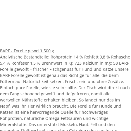
BARF - Forelle gewolft 500 g
Analytische Bestandteile: Rohprotein 14 % Rohfett 9,8 % Rohasche
5,4 % Rohfaser 1,5 % Brennwert in KJ: 723 Kalzium in mg: 58 BARF
Forelle gewolft – frischer Fischgenuss für Hund und Katze Unsere
BARF Forelle gewolft ist genau das Richtige für alle, die beim
Füttern auf Natürlichkeit setzen. Frisch, rein und ohne Zusätze.
Einfach pure Forelle, wie sie sein sollte. Der Fisch wird direkt nach
dem Fang schonend gewolft und tiefgefroren, damit alle
wertvollen Nährstoffe erhalten bleiben. So landet nur das im
Napf, was Ihr Tier wirklich braucht. Die Forelle für Hunde und
Katzen ist eine hervorragende Quelle für hochwertiges
Rohprotein, natürliche Omega-Fettsäuren und wichtige
Mineralstoffe. Das unterstützt Muskeln, Haut, Fell und den
gesamten Stoffwechsel, ganz ohne Getreide oder versteckte