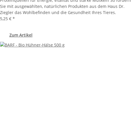
Proteinquellen für Energie, Vitalität und starke Muskeln So fördern
Sie mit ausgewählten, natürlichen Produkten aus dem Haus Dr.
Ziegler das Wohlbefinden und die Gesundheit Ihres Tieres.
5,25 €
*
Zum Artikel