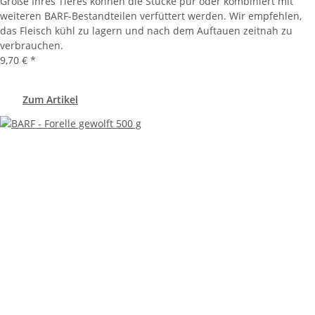
Größe Ihres Tieres können die Stücke pur oder kombiniert mit
weiteren BARF-Bestandteilen verfüttert werden. Wir empfehlen,
das Fleisch kühl zu lagern und nach dem Auftauen zeitnah zu
verbrauchen.
9,70 €
*
Zum Artikel