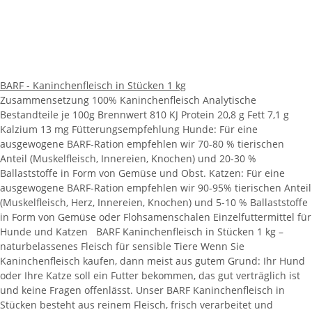
BARF - Kaninchenfleisch in Stücken 1 kg
Zusammensetzung 100% Kaninchenfleisch Analytische
Bestandteile je 100g Brennwert 810 KJ Protein 20,8 g Fett 7,1 g
Kalzium 13 mg Fütterungsempfehlung Hunde: Für eine
ausgewogene BARF-Ration empfehlen wir 70-80 % tierischen
Anteil (Muskelfleisch, Innereien, Knochen) und 20-30 %
Ballaststoffe in Form von Gemüse und Obst. Katzen: Für eine
ausgewogene BARF-Ration empfehlen wir 90-95% tierischen Anteil
(Muskelfleisch, Herz, Innereien, Knochen) und 5-10 % Ballaststoffe
in Form von Gemüse oder Flohsamenschalen Einzelfuttermittel für
Hunde und Katzen BARF Kaninchenfleisch in Stücken 1 kg –
naturbelassenes Fleisch für sensible Tiere Wenn Sie
Kaninchenfleisch kaufen, dann meist aus gutem Grund: Ihr Hund
oder Ihre Katze soll ein Futter bekommen, das gut verträglich ist
und keine Fragen offenlässt. Unser BARF Kaninchenfleisch in
Stücken besteht aus reinem Fleisch, frisch verarbeitet und