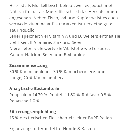
Herz ist als Muskelfleisch beliebt, weil es jedoch mehr
Nährstoffe hat als Muskelfleisch, ist das Herz als Innerei
angesehen. Neben Eisen, Jod und Kupfer weist es auch
wertvolle Vitamine auf. Für Katzen ist Herz eine gute
Taurinquelle.
Leber speichert viel Vitamin A und D. Weiters enthält sie
viel Eisen, B-Vitamine, Zink und Selen.
Niere liefert viele wertvolle Vitalstoffe wie Folsäure,
Kalium, Natrium Selen und B-Vitamine.
Zusammensetzung
50 % Kaninchenleber, 30 % Kaninchenniere- und
Lunge, 20 % Kaninchenherz
Analytische Bestandteile
Rohprotein 14,70 %, Rohfett 11,80 %, Rohfaser 0,3 %,
Rohasche 1,0 %
Fütterungsempfehlung
15 % des tierischen Fleischanteils einer BARF-Ration
Ergänzungsfuttermittel für Hunde & Katzen