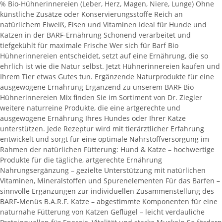
% Bio-Hühnerinnereien (Leber, Herz, Magen, Niere, Lunge) Ohne
künstliche Zusätze oder Konservierungsstoffe Reich an
natürlichem Eiweiß, Eisen und Vitaminen Ideal für Hunde und
Katzen in der BARF-Ernährung Schonend verarbeitet und
tiefgekühlt für maximale Frische Wer sich für Barf Bio
Hühnerinnereien entscheidet, setzt auf eine Ernährung, die so
ehrlich ist wie die Natur selbst. Jetzt Hühnerinnereien kaufen und
Ihrem Tier etwas Gutes tun. Ergänzende Naturprodukte für eine
ausgewogene Ernährung Ergänzend zu unserem BARF Bio
Hühnerinnereien Mix finden Sie im Sortiment von Dr. Ziegler
weitere naturreine Produkte, die eine artgerechte und
ausgewogene Ernährung Ihres Hundes oder Ihrer Katze
unterstützen. Jede Rezeptur wird mit tierärztlicher Erfahrung
entwickelt und sorgt für eine optimale Nährstoffversorgung im
Rahmen der natürlichen Fütterung: Hund & Katze – hochwertige
Produkte für die tägliche, artgerechte Ernährung
Nahrungsergänzung – gezielte Unterstützung mit natürlichen
Vitaminen, Mineralstoffen und Spurenelementen Für das Barfen –
sinnvolle Ergänzungen zur individuellen Zusammenstellung des
BARF-Menüs B.A.R.F. Katze – abgestimmte Komponenten für eine
naturnahe Fütterung von Katzen Geflügel – leicht verdauliche