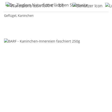
0,00 €
DE
Geflügel, Kaninchen