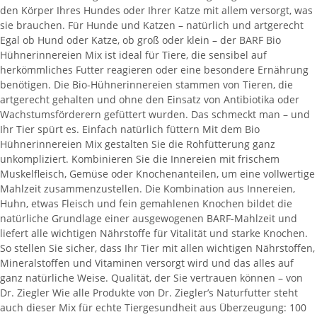
den Körper Ihres Hundes oder Ihrer Katze mit allem versorgt, was
sie brauchen. Für Hunde und Katzen – natürlich und artgerecht
Egal ob Hund oder Katze, ob groß oder klein – der BARF Bio
Hühnerinnereien Mix ist ideal für Tiere, die sensibel auf
herkömmliches Futter reagieren oder eine besondere Ernährung
benötigen. Die Bio-Hühnerinnereien stammen von Tieren, die
artgerecht gehalten und ohne den Einsatz von Antibiotika oder
Wachstumsförderern gefüttert wurden. Das schmeckt man – und
Ihr Tier spürt es. Einfach natürlich füttern Mit dem Bio
Hühnerinnereien Mix gestalten Sie die Rohfütterung ganz
unkompliziert. Kombinieren Sie die Innereien mit frischem
Muskelfleisch, Gemüse oder Knochenanteilen, um eine vollwertige
Mahlzeit zusammenzustellen. Die Kombination aus Innereien,
Huhn, etwas Fleisch und fein gemahlenen Knochen bildet die
natürliche Grundlage einer ausgewogenen BARF-Mahlzeit und
liefert alle wichtigen Nährstoffe für Vitalität und starke Knochen.
So stellen Sie sicher, dass Ihr Tier mit allen wichtigen Nährstoffen,
Mineralstoffen und Vitaminen versorgt wird und das alles auf
ganz natürliche Weise. Qualität, der Sie vertrauen können – von
Dr. Ziegler Wie alle Produkte von Dr. Ziegler’s Naturfutter steht
auch dieser Mix für echte Tiergesundheit aus Überzeugung: 100