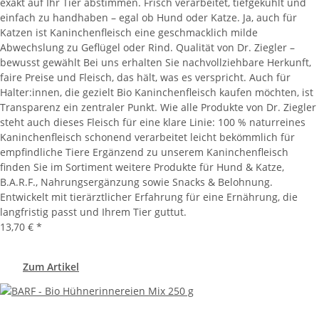
exakt auf Ihr Tier abstimmen. Frisch verarbeitet, tiefgekühlt und
einfach zu handhaben – egal ob Hund oder Katze. Ja, auch für
Katzen ist Kaninchenfleisch eine geschmacklich milde
Abwechslung zu Geflügel oder Rind. Qualität von Dr. Ziegler –
bewusst gewählt Bei uns erhalten Sie nachvollziehbare Herkunft,
faire Preise und Fleisch, das hält, was es verspricht. Auch für
Halter:innen, die gezielt Bio Kaninchenfleisch kaufen möchten, ist
Transparenz ein zentraler Punkt. Wie alle Produkte von Dr. Ziegler
steht auch dieses Fleisch für eine klare Linie: 100 % naturreines
Kaninchenfleisch schonend verarbeitet leicht bekömmlich für
empfindliche Tiere Ergänzend zu unserem Kaninchenfleisch
finden Sie im Sortiment weitere Produkte für Hund & Katze,
B.A.R.F., Nahrungsergänzung sowie Snacks & Belohnung.
Entwickelt mit tierärztlicher Erfahrung für eine Ernährung, die
langfristig passt und Ihrem Tier guttut.
13,70 €
*
Zum Artikel