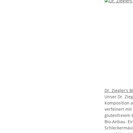
Dr. Ziegler's B
Unser Dr. Ziegl
Komposition a
verfeinert mi
glutenfreiem 
Bio-Anbau. Ei
Schleckermäul