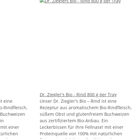
Dr. Ziegler's Bio - Rind 800 g 6er Tray
st eine
Unser Dr. Ziegler's Bio – Rind ist eine
-Rindfleisch,
Rezeptur aus aromatischem Bio-Rindfleisch,
 Buchweizen
süßem Obst und glutenfreiem Buchweizen
in
aus zertifiziertem Bio-Anbau. Ein
 mit einer
Leckerbissen für Ihre Fellnase! mit einer
türlichen
Proteinquelle von 100% mit natürlichen