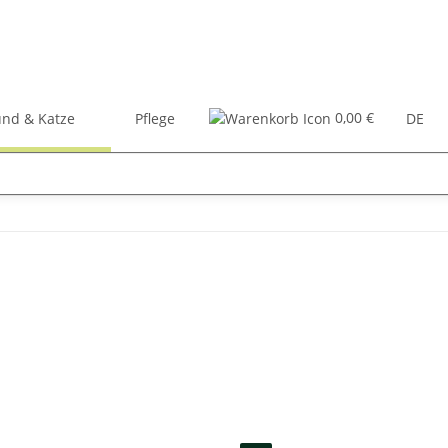
0,00 €
nd & Katze
Pflege
Zubehör
Bücher
DE