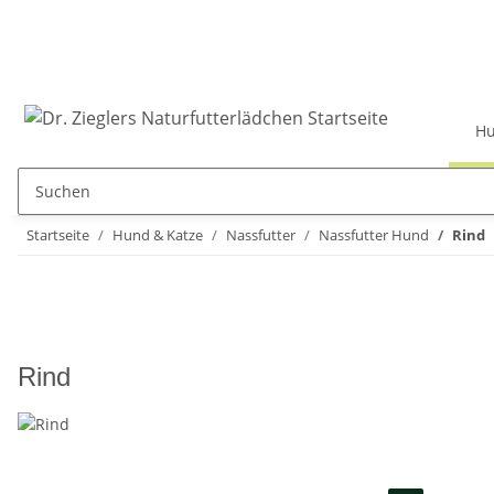
Hu
Startseite
Hund & Katze
Nassfutter
Nassfutter Hund
Rind
Rind