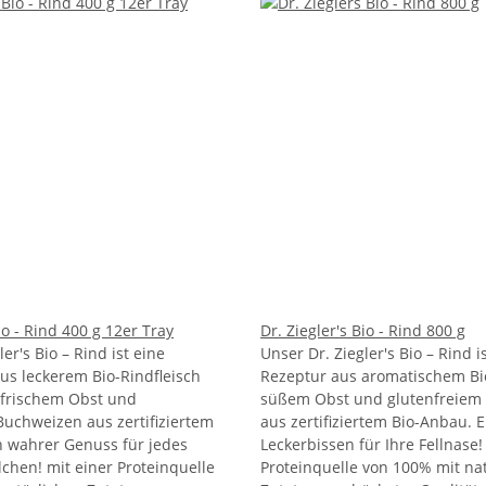
io - Rind 400 g 12er Tray
Dr. Ziegler's Bio - Rind 800 g
er's Bio – Rind ist eine
Unser Dr. Ziegler's Bio – Rind i
us leckerem Bio-Rindfleisch
Rezeptur aus aromatischem Bio
t frischem Obst und
süßem Obst und glutenfreiem
Buchweizen aus zertifiziertem
aus zertifiziertem Bio-Anbau. E
n wahrer Genuss für jedes
Leckerbissen für Ihre Fellnase!
chen! mit einer Proteinquelle
Proteinquelle von 100% mit na