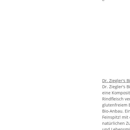
Dr. Ziegler's 
Dr. Ziegler's 
eine Komposit
Rindfleisch v
glutenfreiem 
Bio-Anbau. Ei
Feinspitz! mit
natürlichen Z
und Lebensmit