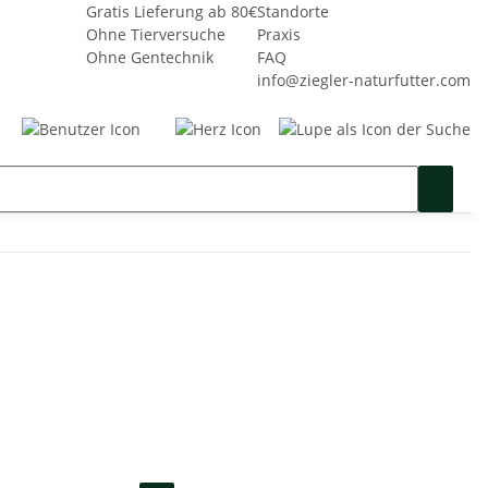
Gratis Lieferung ab 80€
Standorte
Ohne Tierversuche
Praxis
Ohne Gentechnik
FAQ
info@ziegler-naturfutter.com
Seminare
Gutschein
SALE %