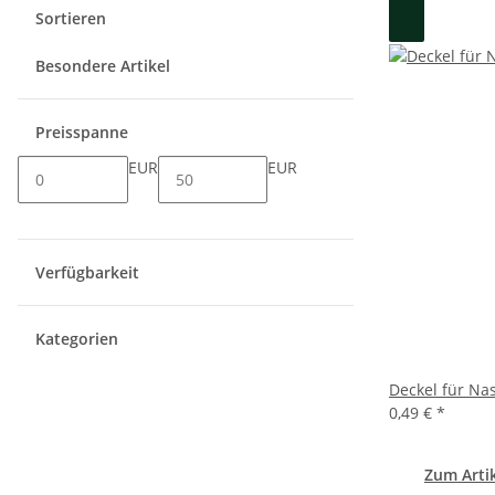
Sortieren
Besondere Artikel
Preisspanne
EUR
EUR
Verfügbarkeit
Kategorien
Deckel für Na
0,49 €
*
Zum Arti