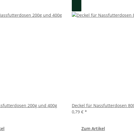
ssfutterdosen 200g und 400g
Deckel für Nassfutterdosen 80
0,79 €
*
kel
Zum Artikel